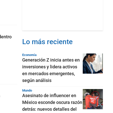
dentro
Lo más reciente
Economía
Generación Z inicia antes en
inversiones y lidera activos
en mercados emergentes,
según análisis
Mundo
Asesinato de influencer en
s
México esconde oscura razón
detrás: nuevos detalles del