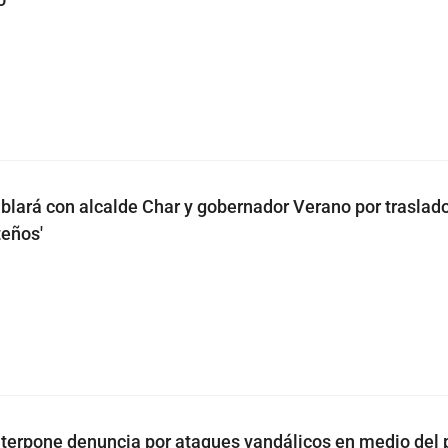
ablará con alcalde Char y gobernador Verano por traslad
teños'
terpone denuncia por ataques vandálicos en medio del 