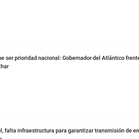
e ser prioridad nacional: Gobernador del Atlántico frent
har
l, falta infraestructura para garantizar transmisión de e
o