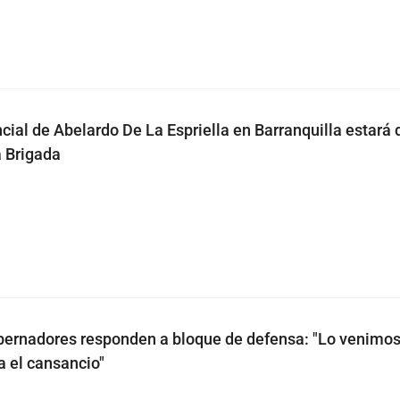
cial de Abelardo De La Espriella en Barranquilla estará 
 Brigada
bernadores responden a bloque de defensa: "Lo venimo
a el cansancio"