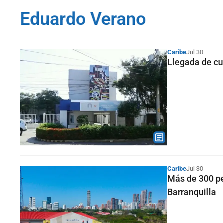
Eduardo Verano
Caribe
Jul 30
Llegada de cu
Caribe
Jul 30
Más de 300 pe
Barranquilla