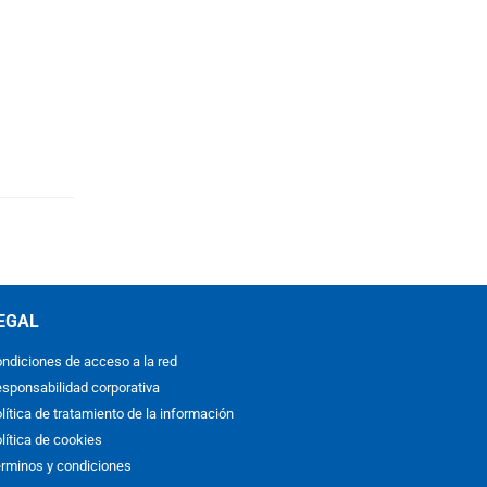
EGAL
ndiciones de acceso a la red
sponsabilidad corporativa
lítica de tratamiento de la información
lítica de cookies
rminos y condiciones