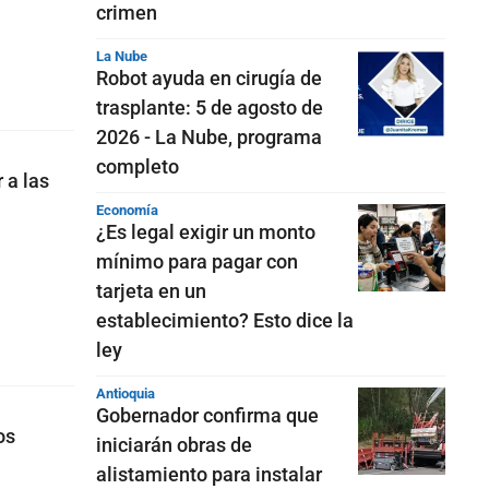
crimen
La Nube
Robot ayuda en cirugía de
trasplante: 5 de agosto de
2026 - La Nube, programa
completo
 a las
Economía
¿Es legal exigir un monto
mínimo para pagar con
tarjeta en un
establecimiento? Esto dice la
ley
Antioquia
Gobernador confirma que
os
iniciarán obras de
alistamiento para instalar