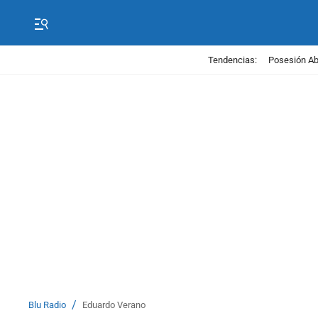
Tendencias:
Posesión Abe
/
Blu Radio
Eduardo Verano