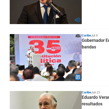
Caribe
Jul 3
Gobernador Ed
bandas
Caribe
Jun 21
Eduardo Verano
resultados