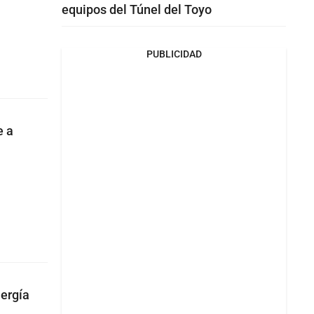
equipos del Túnel del Toyo
PUBLICIDAD
e a
nergía