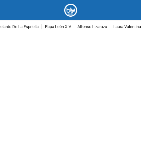
lardo De La Espriella
Papa León XIV
Alfonso Lizarazo
Laura Valentin
PUBLICIDAD