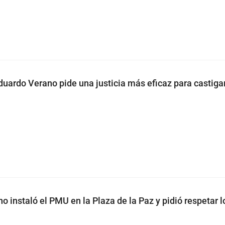
uardo Verano pide una justicia más eficaz para castigar
 instaló el PMU en la Plaza de la Paz y pidió respetar l