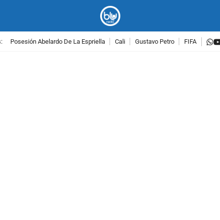
w
:
Posesión Abelardo De La Espriella
Cali
Gustavo Petro
FIFA
PUBLICIDAD