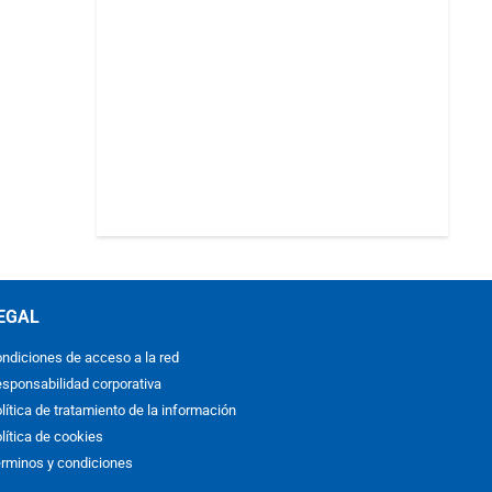
EGAL
ndiciones de acceso a la red
sponsabilidad corporativa
lítica de tratamiento de la información
lítica de cookies
rminos y condiciones