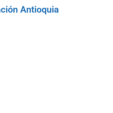
ción Antioquia