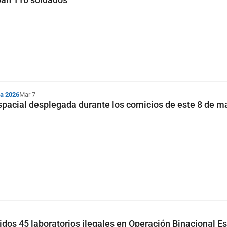
ia 2026
Mar 7
pacial desplegada durante los comicios de este 8 de m
idos 45 laboratorios ilegales en Operación Binacional E