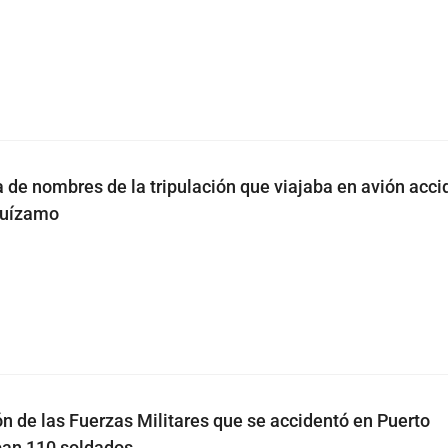
ta de nombres de la tripulación que viajaba en avión acc
guízamo
ón de las Fuerzas Militares que se accidentó en Puerto
ban 110 soldados