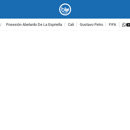
w
:
Posesión Abelardo De La Espriella
Cali
Gustavo Petro
FIFA
PUBLICIDAD