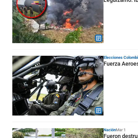
Elecciones Colomb
Fuerza Aeroes
Nación
Mar 1
Fueron destru