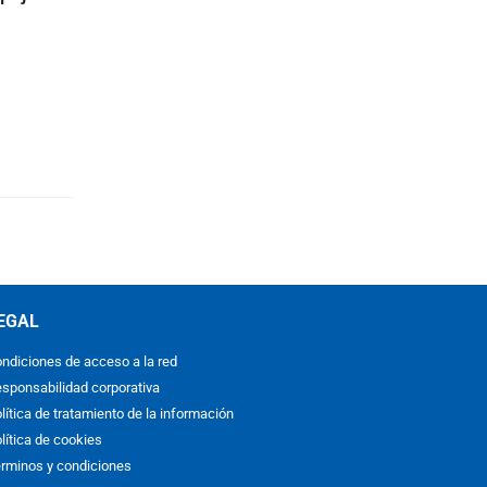
EGAL
ndiciones de acceso a la red
sponsabilidad corporativa
lítica de tratamiento de la información
lítica de cookies
rminos y condiciones