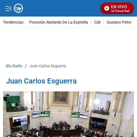
EN VIVO
Señal Visual Radio
Tendencias:
Posesión Abelardo De La Espriella
Cali
Gustavo Petro
PUBLICIDAD
/
Blu Radio
Juan Carlos Esguerra
Juan Carlos Esguerra