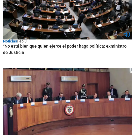
Noticias
Feb 8
“No está bien que quien ejerce el poder haga política: exministro
de Justicia