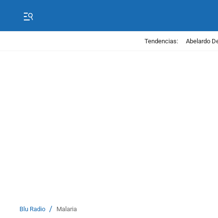
Tendencias:
Abelardo De
/
Blu Radio
Malaria