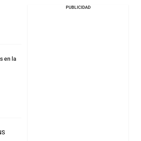
PUBLICIDAD
s en la
NS