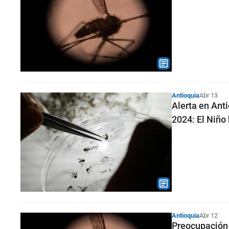
Antioquia
Abr 13
Alerta en Ant
2024: El Niño 
Antioquia
Abr 12
Preocupación 