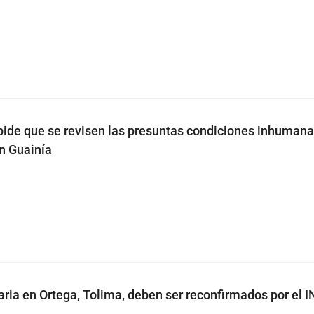
pide que se revisen las presuntas condiciones inhumana
en Guainía
ria en Ortega, Tolima, deben ser reconfirmados por el I