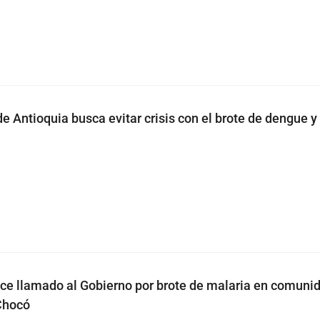
e Antioquia busca evitar crisis con el brote de dengue y
ce llamado al Gobierno por brote de malaria en comuni
Chocó