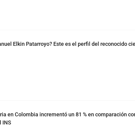
uel Elkin Patarroyo? Este es el perfil del reconocido cie
ria en Colombia incrementó un 81 % en comparación con
l INS