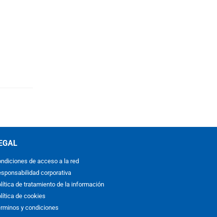
EGAL
ndiciones de acceso a la red
sponsabilidad corporativa
lítica de tratamiento de la información
lítica de cookies
rminos y condiciones