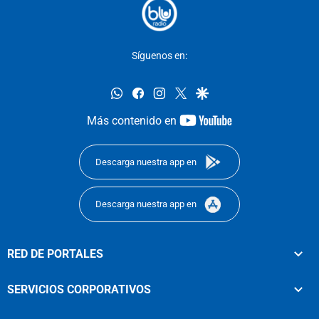
Síguenos en:
whatsapp
facebook
instagram
twitter
google
youtube-
Más contenido en
footer
Descarga nuestra app en
Descarga nuestra app en
RED DE PORTALES
SERVICIOS CORPORATIVOS