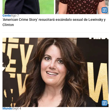
Gente
Ago 7
‘American Crime Story’ resucitará escándalo sexual de Lewinsky y
Clinton
Mundo
Sept 4