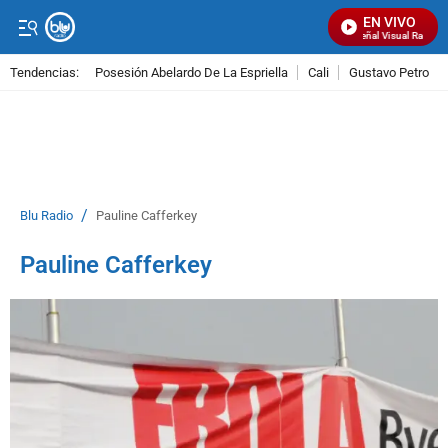
EN VIVO
Señal Visual Radio
Tendencias:
Posesión Abelardo De La Espriella
Cali
Gustavo Petro
PUBLICIDAD
/
Blu Radio
Pauline Cafferkey
Pauline Cafferkey