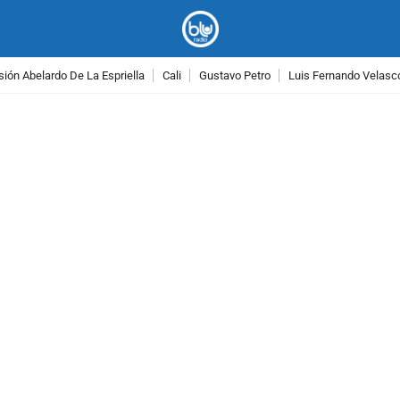
ión Abelardo De La Espriella
Cali
Gustavo Petro
Luis Fernando Velasc
PUBLICIDAD