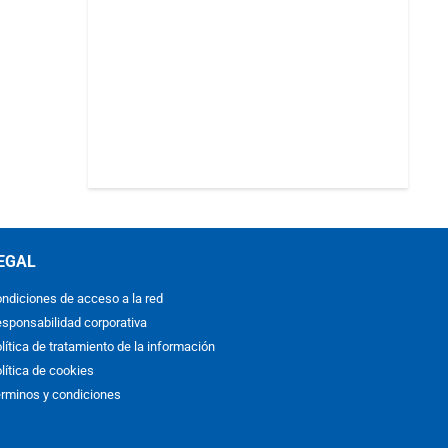
EGAL
ndiciones de acceso a la red
sponsabilidad corporativa
lítica de tratamiento de la información
lítica de cookies
rminos y condiciones