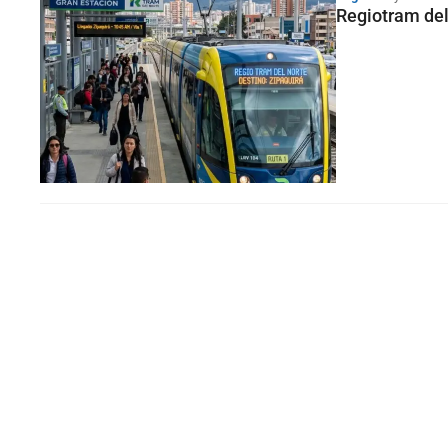
Regiotram del