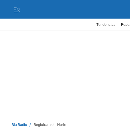
Tendencias:
Poses
/
Blu Radio
Regiotram del Norte