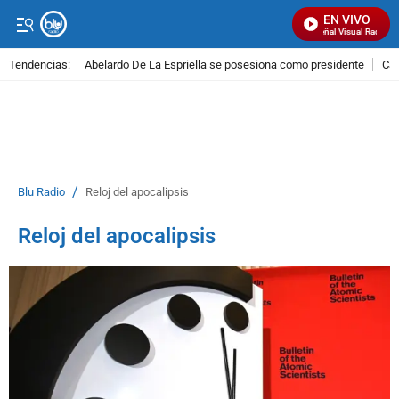
EN VIVO
Señal Visual Radio
Tendencias:
Abelardo De La Espriella se posesiona como presidente
Cal
PUBLICIDAD
/
Blu Radio
Reloj del apocalipsis
Reloj del apocalipsis