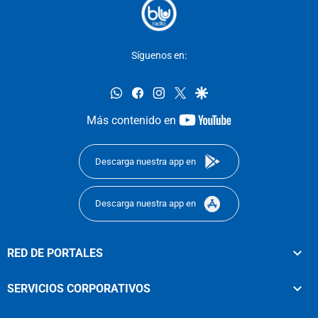
Síguenos en:
whatsapp
facebook
instagram
twitter
google
youtube-
Más contenido en
footer
Descarga nuestra app en
Descarga nuestra app en
RED DE PORTALES
SERVICIOS CORPORATIVOS