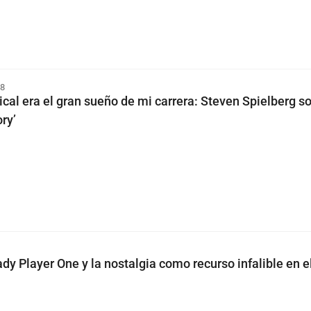
 8
cal era el gran sueño de mi carrera: Steven Spielberg s
ry’
dy Player One y la nostalgia como recurso infalible en e