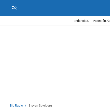
Tendencias:
Posesión Abe
/
Blu Radio
Steven Spielberg