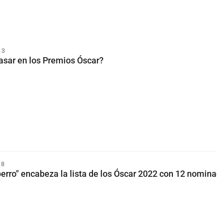
 3
sar en los Premios Óscar?
 8
 perro" encabeza la lista de los Óscar 2022 con 12 nomin