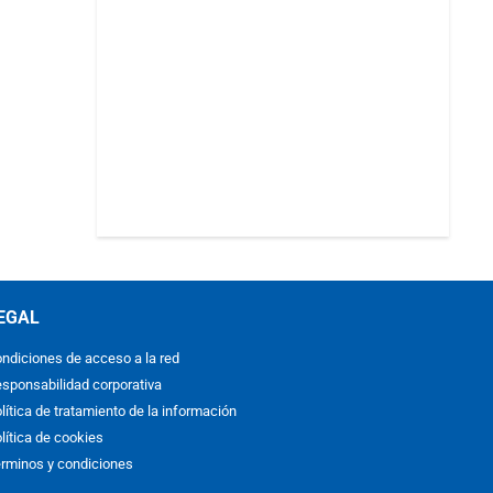
EGAL
ndiciones de acceso a la red
sponsabilidad corporativa
lítica de tratamiento de la información
lítica de cookies
rminos y condiciones