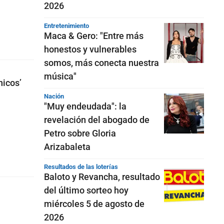
2026
Entretenimiento
Maca & Gero: "Entre más
honestos y vulnerables
somos, más conecta nuestra
música"
nicos’
Nación
"Muy endeudada": la
revelación del abogado de
Petro sobre Gloria
Arizabaleta
Resultados de las loterías
Baloto y Revancha, resultado
del último sorteo hoy
miércoles 5 de agosto de
2026