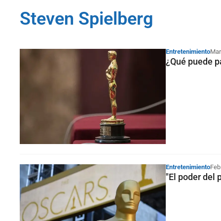
Steven Spielberg
Entretenimiento
Mar
¿Qué puede pa
Entretenimiento
Feb
"El poder del