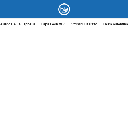
lardo De La Espriella
Papa León XIV
Alfonso Lizarazo
Laura Valentin
PUBLICIDAD