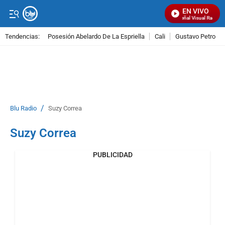
EN VIVO
Señal Visual Radio
Tendencias:
Posesión Abelardo De La Espriella
Cali
Gustavo Petro
PUBLICIDAD
/
Blu Radio
Suzy Correa
Suzy Correa
PUBLICIDAD