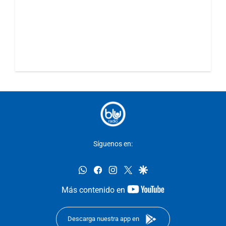
Síguenos en:
whatsapp
facebook
instagram
twitter
google
youtube-
Más contenido en
footer
Descarga nuestra app en