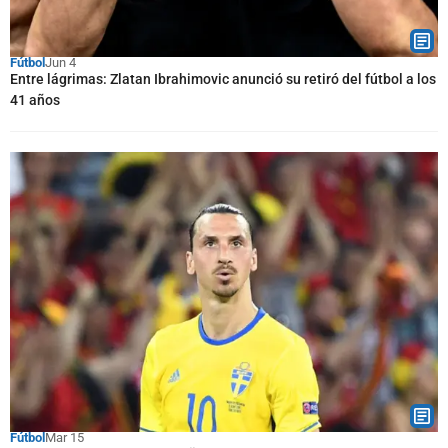
Fútbol
Jun 4
Entre lágrimas: Zlatan Ibrahimovic anunció su retiró del fútbol a los
41 años
Fútbol
Mar 15