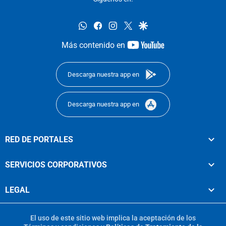
whatsapp
facebook
instagram
twitter
google
youtube-
Más contenido en
footer
Descarga nuestra app en
Descarga nuestra app en
RED DE PORTALES
SERVICIOS CORPORATIVOS
LEGAL
El uso de este sitio web implica la aceptación de los