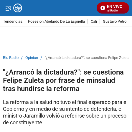
EN VIVO
Señal Visual Radio
Tendencias:
Posesión Abelardo De La Espriella
Cali
Gustavo Petro
PUBLICIDAD
/
/
Blu Radio
Opinión
"¿Arrancó la dictadura?": se cuestiona Felipe Zuleta 
"¿Arrancó la dictadura?": se cuestiona
Felipe Zuleta por frase de minsalud
tras hundirse la reforma
La reforma a la salud no tuvo el final esperado para el
Gobierno y en medio de su intento de defenderla, el
ministro Jaramillo volvió a referirse sobre un proceso
de constituyente.