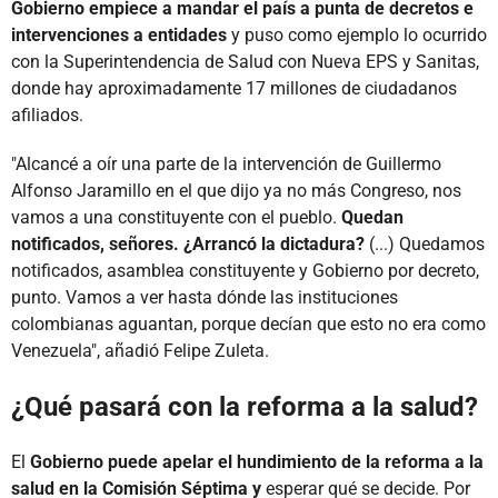
Gobierno empiece a mandar el país a punta de decretos e
intervenciones a entidades
y puso como ejemplo lo ocurrido
con la Superintendencia de Salud con Nueva EPS y Sanitas,
donde hay aproximadamente 17 millones de ciudadanos
afiliados.
"Alcancé a oír una parte de la intervención de Guillermo
Alfonso Jaramillo en el que dijo ya no más Congreso, nos
vamos a una constituyente con el pueblo.
Quedan
notificados, señores. ¿Arrancó la dictadura?
(...) Quedamos
notificados, asamblea constituyente y Gobierno por decreto,
punto. Vamos a ver hasta dónde las instituciones
colombianas aguantan, porque decían que esto no era como
Venezuela", añadió Felipe Zuleta.
¿Qué pasará con la reforma a la salud?
El
Gobierno puede apelar el hundimiento de la reforma a la
salud en la Comisión Séptima y
esperar qué se decide. Por