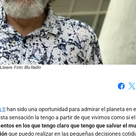
 Linero
Foto: Blu Radio
Faceboo
X
 II
han sido una oportunidad para admirar el planeta en e
sta sensación la tengo a partir de que vivimos como si el
ntos en los que tengo claro que tengo que salvar el m
ión
que puedo realizar en las pequeñas decisiones cotid