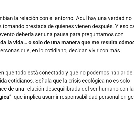
ian la relación con el entorno. Aquí hay una verdad no
os tomando prestada de quienes vienen después. Y eso 
un evento debería ser una pausa para preguntarnos con
ida la vida… o solo de una manera que me resulta cómo
ersonas que, en lo cotidiano, decidan vivir con más
 en que todo está conectado y que no podemos hablar de
ida cotidianos. Señala que la crisis ecológica no es solo
nace de una relación desequilibrada del ser humano con la
gica”
, que implica asumir responsabilidad personal en g