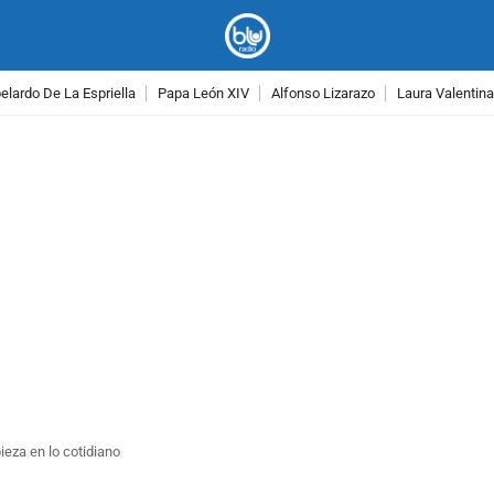
lardo De La Espriella
Papa León XIV
Alfonso Lizarazo
Laura Valentin
PUBLICIDAD
pieza en lo cotidiano