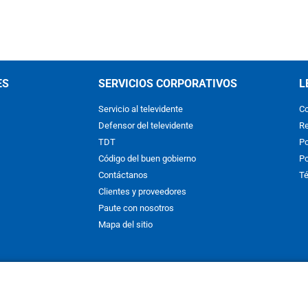
ES
SERVICIOS CORPORATIVOS
L
Servicio al televidente
Co
Defensor del televidente
Re
TDT
Po
Código del buen gobierno
Po
Contáctanos
Té
Clientes y proveedores
Paute con nosotros
Mapa del sitio