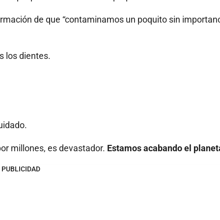
irmación de que “contaminamos un poquito sin importanc
 los dientes.
uidado.
or millones, es devastador.
Estamos acabando el planet
PUBLICIDAD