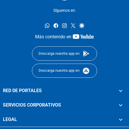
Síguenos en:
whatsapp
facebook
instagram
twitter
google
youtube-
Más contenido en
footer
Descarga nuestra app en
Descarga nuestra app en
RED DE PORTALES
SERVICIOS CORPORATIVOS
LEGAL