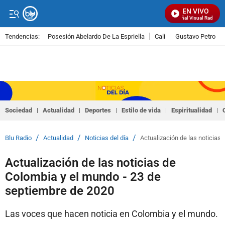
EN VIVO
Señal Visual Radio
Tendencias:
Posesión Abelardo De La Espriella
Cali
Gustavo Petro
PUBLICIDAD
Sociedad
Actualidad
Deportes
Estilo de vida
Espiritualidad
/
/
/
Blu Radio
Actualidad
Noticias del día
Actualización de las noticias
Actualización de las noticias de
Colombia y el mundo - 23 de
septiembre de 2020
Las voces que hacen noticia en Colombia y el mundo.