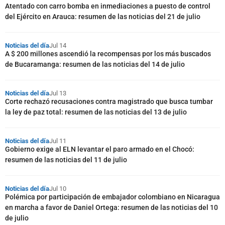
Atentado con carro bomba en inmediaciones a puesto de control
del Ejército en Arauca: resumen de las noticias del 21 de julio
Noticias del día
Jul 14
A $ 200 millones ascendió la recompensas por los más buscados
de Bucaramanga: resumen de las noticias del 14 de julio
Noticias del día
Jul 13
Corte rechazó recusaciones contra magistrado que busca tumbar
la ley de paz total: resumen de las noticias del 13 de julio
Noticias del día
Jul 11
Gobierno exige al ELN levantar el paro armado en el Chocó:
resumen de las noticias del 11 de julio
Noticias del día
Jul 10
Polémica por participación de embajador colombiano en Nicaragua
en marcha a favor de Daniel Ortega: resumen de las noticias del 10
de julio