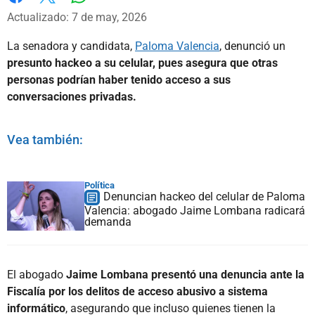
Whatsapp
Facebook
X
Actualizado: 7 de may, 2026
La senadora y candidata,
Paloma Valencia
, denunció un
presunto hackeo a su celular, pues asegura que otras
personas podrían haber tenido acceso a sus
conversaciones privadas.
Vea también:
Política
Denuncian hackeo del celular de Paloma
Valencia: abogado Jaime Lombana radicará
demanda
El abogado
Jaime Lombana presentó una denuncia ante la
Fiscalía por los delitos de acceso abusivo a sistema
informático
, asegurando que incluso quienes tienen la