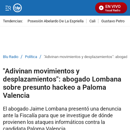
EN VIVO
Señal Visual Radio
Tendencias:
Posesión Abelardo De La Espriella
Cali
Gustavo Petro
PUBLICIDAD
/
/
Blu Radio
Política
"Adivinan movimientos y desplazamientos": abogad
"Adivinan movimientos y
desplazamientos": abogado Lombana
sobre presunto hackeo a Paloma
Valencia
El abogado Jaime Lombana presentó una denuncia
ante la Fiscalía para que se investigue de dónde
provienen los ataques informáticos contra la
candidata Paloma Valencia.