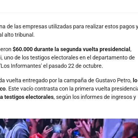
una de las empresas utilizadas para realizar estos pagos 
 alto tribunal.
ieron
$60.000 durante la segunda vuelta presidencial
,
i, uno de los testigos electorales en el departamento de
'Los Informantes' el pasado 22 de octubre.
nda vuelta entregado por la campaña de Gustavo Petro,
lo
nco
. Este vacío contrasta con la primera vuelta presidencia
a testigos electorales
, según los informes de ingresos y