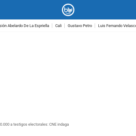
ión Abelardo De La Espriella
Cali
Gustavo Petro
Luis Fernando Velasc
PUBLICIDAD
0.000 a testigos electorales: CNE indaga