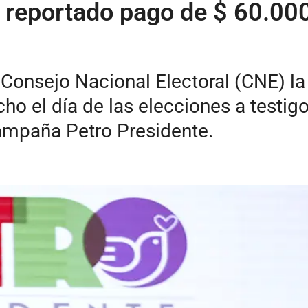
reportado pago de $ 60.000 
Consejo Nacional Electoral (CNE) la
ho el día de las elecciones a testig
campaña Petro Presidente.