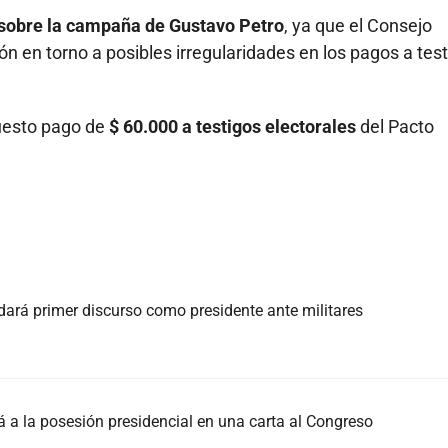
 sobre la campaña de Gustavo Petro
, ya que el Consejo
ón en torno a posibles irregularidades en los pagos a tes
puesto pago de
$ 60.000 a testigos electorales
del Pacto
 dará primer discurso como presidente ante militares
á a la posesión presidencial en una carta al Congreso