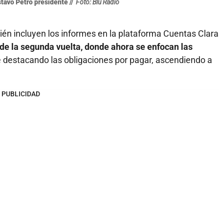
tavo Petro presidente //
Foto: Blu Radio
én incluyen los informes en la plataforma Cuentas Clara
 de la segunda vuelta, donde ahora se enfocan las
destacando las obligaciones por pagar, ascendiendo a
PUBLICIDAD