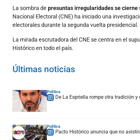
La sombra de
presuntas irregularidades se cierne
Nacional Electoral (CNE) ha iniciado una investigaci
electorales durante la segunda vuelta presidencial.
La mirada escrutadora del CNE se centra en el su
Histórico en todo el país.
Últimas noticias
Política
De La Espriella rompe otra tradición y
Política
Pacto Histórico anuncia que no asistir