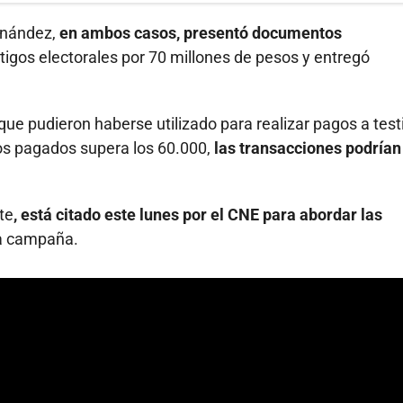
rnández,
en ambos casos, presentó documentos
tigos electorales por 70 millones de pesos y entregó
ue pudieron haberse utilizado para realizar pagos a test
gos pagados supera los 60.000,
las transacciones podrían
te
, está citado este lunes por el CNE para abordar las
a campaña.