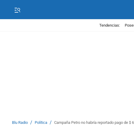
Tendencias:
Poses
/
/
Blu Radio
Política
Campaña Petro no habría reportado pago de $ 6