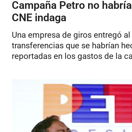
Campaña Petro no habría 
CNE indaga
Una empresa de giros entregó al 
transferencias que se habrían hec
reportadas en los gastos de la 