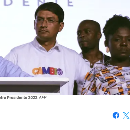
tro Presidente 2022
AFP
Faceboo
X