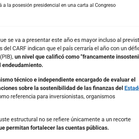
á a la posesión presidencial en una carta al Congreso
 que se va a presentar este año es mayor incluso al previs
s del CARF indican que el país cerraría el año con un défic
(PIB),
un nivel que calificó como "francamente insosteni
el endeudamiento.
nismo técnico e independiente encargado de evaluar el
ciones sobre la sostenibilidad de las finanzas del
Estad
omo referencia para inversionistas, organismos
ste estructural no se refiere únicamente a un recorte
 permitan fortalecer las cuentas públicas.