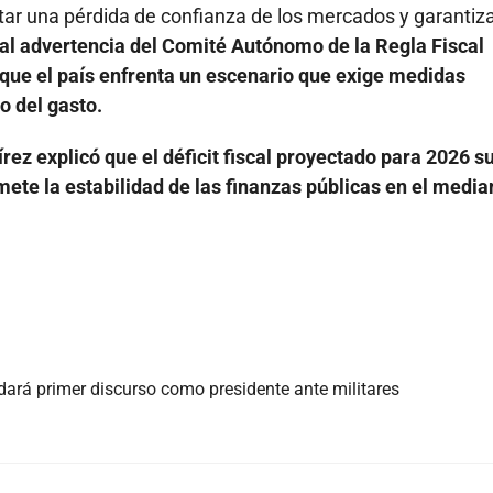
itar una pérdida de confianza de los mercados y garantiza
pal advertencia del Comité Autónomo de la Regla Fiscal
que el país enfrenta un escenario que exige medidas
o del gasto.
rez explicó que el déficit fiscal proyectado para 2026 s
te la estabilidad de las finanzas públicas en el media
 dará primer discurso como presidente ante militares