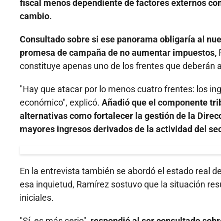
fiscal menos dependiente de factores externos como
cambio.
Consultado sobre si ese panorama obligaría al nue
promesa de campaña de no aumentar impuestos,
R
constituye apenas uno de los frentes que deberán 
"Hay que atacar por lo menos cuatro frentes: los in
económico", explicó.
Añadió que el componente trib
alternativas como fortalecer la gestión de la Dir
mayores ingresos derivados de la actividad del se
En la entrevista también se abordó el estado real d
esa inquietud, Ramírez sostuvo que la situación res
iniciales.
"Sí, es más serio",
respondió al ser consultado sobr