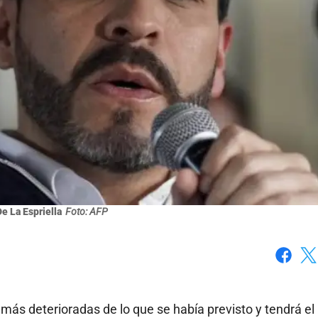
e La Espriella
Foto: AFP
Faceboo
X
 más deterioradas de lo que se había previsto y tendrá el 