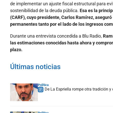
de implementar un ajuste fiscal estructural para ev
sostenibilidad de la deuda pública.
Esa es la princi
(CARF), cuyo presidente, Carlos Ramírez, aseguró 
permanentes tanto por el lado de los ingresos com
Durante una entrevista concedida a Blu Radio,
Ramí
las estimaciones conocidas hasta ahora y comprome
plazo.
Últimas noticias
Política
De La Espriella rompe otra tradición y
Política