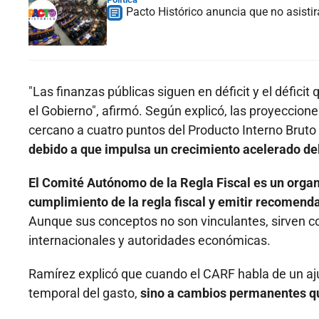
Pacto Histórico anuncia que no asistir
"Las finanzas públicas siguen en déficit y el déficit
el Gobierno", afirmó. Según explicó, las proyeccione
cercano a cuatro puntos del Producto Interno Bruto 
debido a que impulsa un crecimiento acelerado d
El Comité Autónomo de la Regla Fiscal es un orga
cumplimiento de la regla fiscal y emitir recomenda
Aunque sus conceptos no son vinculantes, sirven c
internacionales y autoridades económicas.
Ramírez explicó que cuando el CARF habla de un aju
temporal del gasto,
sino a cambios permanentes que