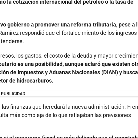
 la cotización internacional del petróleo o la tasa de
vo gobierno a promover una reforma tributaria, pese a 
amírez respondió que el fortalecimiento de los ingresos
atenderse.
gresos, los gastos, el costo de la deuda y mayor crecimie
utario es una posibilidad, aunque aclaró que existen ot
ección de Impuestos y Aduanas Nacionales (DIAN) y busca
ctor de hidrocarburos.
PUBLICIDAD
e las finanzas que heredará la nueva administración. Fren
ulta más compleja de lo que reflejaban las previsiones
e si el panorama fiscal es más delicado que el reportad