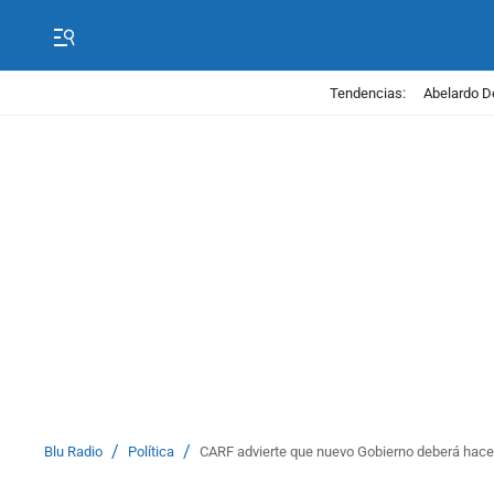
Tendencias:
Abelardo D
/
/
Blu Radio
Política
CARF advierte que nuevo Gobierno deberá hacer 