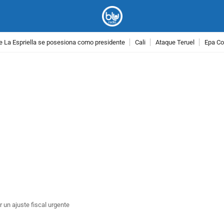
e La Espriella se posesiona como presidente
Cali
Ataque Teruel
Epa Co
PUBLICIDAD
un ajuste fiscal urgente