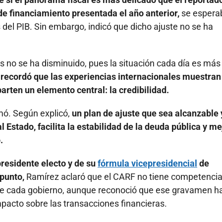
 de financiamiento presentada el año anterior,
se espera
 del PIB. Sin embargo, indicó que dicho ajuste no se ha
s no se ha disminuido, pues la situación cada día es más
 recordó que las experiencias internacionales muestran
arten un elemento central: la credibilidad.
rmó. Según explicó,
un plan de ajuste que sea alcanzable 
Estado, facilita la estabilidad de la deuda pública y me
.
presidente electo y de su
fórmula vicepresidencial
de
 punto,
Ramírez aclaró que el CARF no tiene competencia
ca de cada gobierno, aunque reconoció que ese gravamen h
pacto sobre las transacciones financieras.