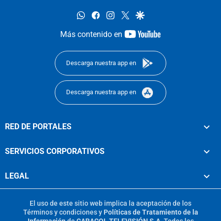
whatsapp
facebook
instagram
twitter
google
youtube-
Más contenido en
footer
Descarga nuestra app en
Descarga nuestra app en
RED DE PORTALES
SERVICIOS CORPORATIVOS
LEGAL
El uso de este sitio web implica la aceptación de los
Términos y condiciones
y
Políticas de Tratamiento de la