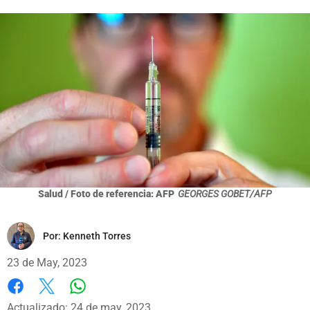
Salud / Foto de referencia: AFP
GEORGES GOBET/AFP
Por:
Kenneth Torres
23 de May, 2023
Whatsapp
Facebook
X
Actualizado: 24 de may, 2023