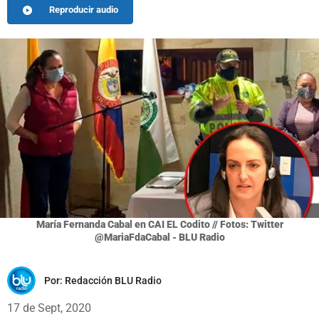
Reproducir audio
María Fernanda Cabal en CAI EL Codito // Fotos: Twitter
@MariaFdaCabal - BLU Radio
Por:
Redacción BLU Radio
17 de Sept, 2020