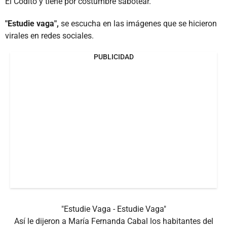
El Codito y tiene por costumbre sabotear.
"Estudie vaga",
se escucha en las imágenes que se hicieron
virales en redes sociales.
PUBLICIDAD
"Estudie Vaga - Estudie Vaga"
Así le dijeron a María Fernanda Cabal los habitantes del