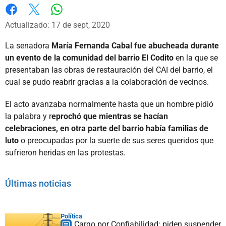
Whatsapp
Facebook
X
Actualizado: 17 de sept, 2020
La senadora
María Fernanda Cabal fue abucheada durante
un evento de la comunidad del barrio El Codito
en la que se
presentaban las obras de restauración del CAI del barrio, el
cual se pudo reabrir gracias a la colaboración de vecinos.
El acto avanzaba normalmente hasta que un hombre pidió
la palabra y r
eprochó que mientras se hacían
celebraciones, en otra parte del barrio había familias de
luto
o preocupadas por la suerte de sus seres queridos que
sufrieron heridas en las protestas.
Últimas noticias
Política
Cargo por Confiabilidad: piden suspender