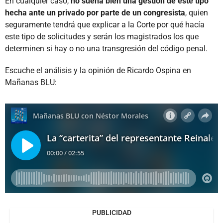
En cualquier caso,
no suena bien una gestión de este tipo
hecha ante un privado por parte de un congresista
, quien
seguramente tendrá que explicar a la Corte por qué hacía
este tipo de solicitudes y serán los magistrados los que
determinen si hay o no una transgresión del código penal.
Escuche el análisis y la opinión de Ricardo Ospina en
Mañanas BLU:
PUBLICIDAD