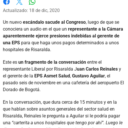
Whatsapp
Facebook
X
Actualizado: 18 de dic, 2020
Un nuevo
escándalo sacude al Congreso
, luego de que se
conociera un audio en el que un
representante a la Cámara
aparentemente ejerce presiones indebidas al gerente de
una EPS
para que haga unos pagos determinados a unos
hospitales de Risaralda.
Este es
un fragmento de la conversación
entre el
representante Liberal por Risaralda J
uan Carlos Reinales
y
el gerente de la
EPS Asmet Salud
,
Gustavo Aguilar
, el
pasado seis de noviembre en una cafetería del aeropuerto El
Dorado de Bogotá.
En la conversación, que dura cerca de 15 minutos y en la
que hablan sobre asuntos generales del sector salud en
Risaralda, Reinales le pregunta a Aguilar si le podría pagar
una
“carterita a unos hospitales que tengo por ahí”. Luego le