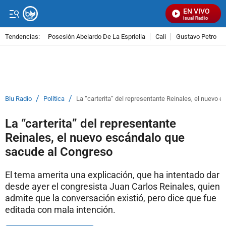
EN VIVO
Señal Visual Radio
Tendencias:
Posesión Abelardo De La Espriella
Cali
Gustavo Petro
PUBLICIDAD
/
/
Blu Radio
Política
La “carterita” del representante Reinales, el nuevo
La “carterita” del representante
Reinales, el nuevo escándalo que
sacude al Congreso
El tema amerita una explicación, que ha intentado dar
desde ayer el congresista Juan Carlos Reinales, quien
admite que la conversación existió, pero dice que fue
editada con mala intención.