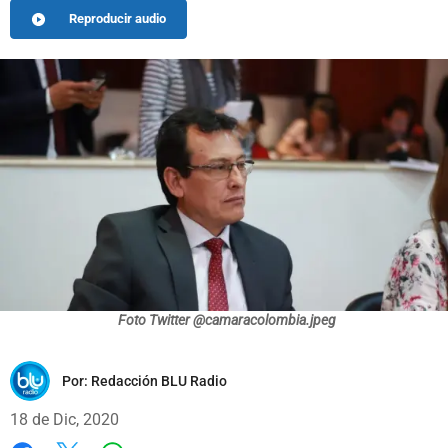
Reproducir audio
Foto Twitter @camaracolombia.jpeg
Por:
Redacción BLU Radio
18 de Dic, 2020