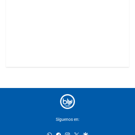
Síguenos en:
whatsapp
facebook
instagram
twitter
google