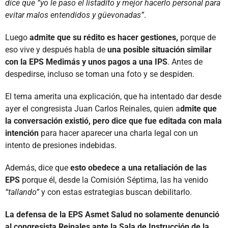
dice que “yo le paso el listadito y mejor hacerlo personal para
evitar malos entendidos y güevonadas”
.
Luego
admite que su rédito es hacer gestiones,
porque de
eso vive y después habla de
una posible situación similar
con la EPS Medimás y unos pagos a una IPS
. Antes de
despedirse, incluso se toman una foto y se despiden.
El tema amerita una explicación, que ha intentado dar desde
ayer el congresista Juan Carlos Reinales, quien a
dmite que
la conversación existió, pero dice que fue editada con mala
intención
para hacer aparecer una charla legal con un
intento de presiones indebidas.
Además, dice que
esto obedece a una retaliación de las
EPS
porque él, desde la Comisión Séptima, las ha venido
“tallando”
y con estas estrategias buscan debilitarlo.
La defensa de la EPS Asmet Salud no solamente denunció
al congresista Reinales ante la Sala de Instrucción de la