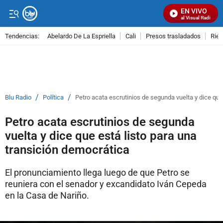
EN VIVO
Señal Visual Radio
Tendencias:
Abelardo De La Espriella
Cali
Presos trasladados
Rie
PUBLICIDAD
/
/
Blu Radio
Política
Petro acata escrutinios de segunda vuelta y dice que
Petro acata escrutinios de segunda
vuelta y dice que está listo para una
transición democrática
El pronunciamiento llega luego de que Petro se
reuniera con el senador y excandidato Iván Cepeda
en la Casa de Nariño.