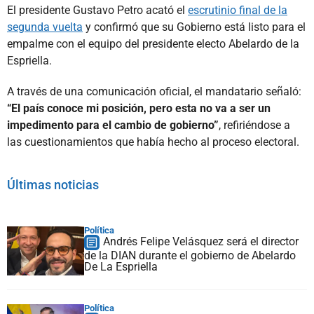
El presidente Gustavo Petro acató el
escrutinio final de la
segunda vuelta
y confirmó que su Gobierno está listo para el
empalme con el equipo del presidente electo Abelardo de la
Espriella.
A través de una comunicación oficial, el mandatario señaló:
“El país conoce mi posición, pero esta no va a ser un
impedimento para el cambio de gobierno”
, refiriéndose a
las cuestionamientos que había hecho al proceso electoral.
Últimas noticias
Política
Andrés Felipe Velásquez será el director
de la DIAN durante el gobierno de Abelardo
De La Espriella
Política