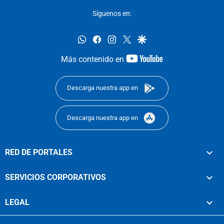
Síguenos en:
whatsapp
facebook
instagram
twitter
google
youtube-
Más contenido en
footer
Descarga nuestra app en
Descarga nuestra app en
RED DE PORTALES
SERVICIOS CORPORATIVOS
LEGAL