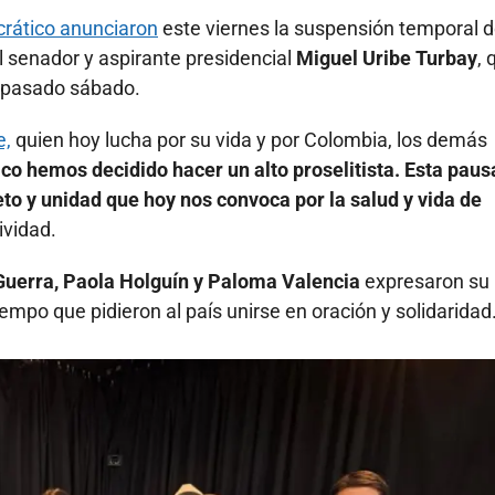
rático anunciaron
este viernes la suspensión temporal d
l senador y aspirante presidencial
Miguel Uribe Turbay
, 
l pasado sábado.
e,
quien hoy lucha por su vida y por Colombia, los demás
o hemos decidido hacer un alto proselitista. Esta paus
eto y unidad que hoy nos convoca por la salud y vida de
ividad.
Guerra, Paola Holguín y Paloma Valencia
expresaron su
iempo que pidieron al país unirse en oración y solidaridad