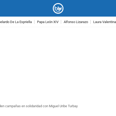
lardo De La Espriella
Papa León XIV
Alfonso Lizarazo
Laura Valentin
PUBLICIDAD
en campañas en solidaridad con Miguel Uribe Turbay