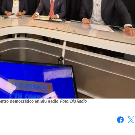
entro Democrático en Blu Radio
Foto: Blu Radio
Faceboo
X