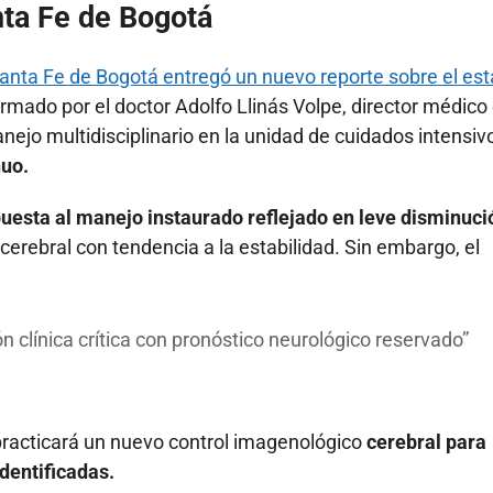
nta Fe de Bogotá
anta Fe de Bogotá entregó un nuevo reporte sobre el es
rmado por el doctor Adolfo Llinás Volpe, director médico 
ejo multidisciplinario en la unidad de cuidados intensiv
uo.
uesta al manejo instaurado reflejado en leve disminuci
 cerebral con tendencia a la estabilidad. Sin embargo, el
 clínica crítica con pronóstico neurológico reservado
practicará un nuevo control imagenológico
cerebral para
dentificadas.