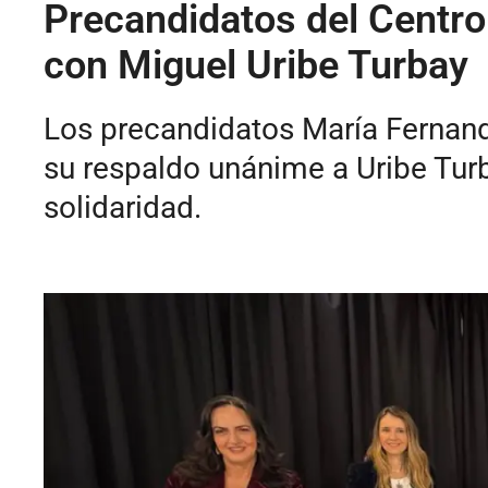
Precandidatos del Centr
con Miguel Uribe Turbay
Los precandidatos María Fernand
su respaldo unánime a Uribe Turba
solidaridad.