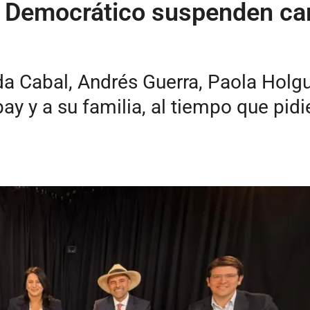
o Democrático suspenden ca
a Cabal, Andrés Guerra, Paola Holg
y y a su familia, al tiempo que pidie