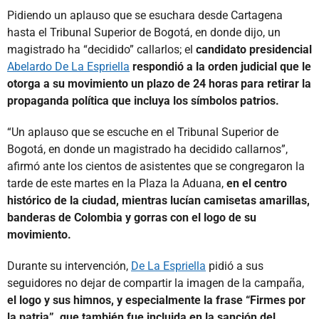
Pidiendo un aplauso que se esuchara desde Cartagena
hasta el Tribunal Superior de Bogotá, en donde dijo, un
magistrado ha “decidido” callarlos; el
candidato presidencial
Abelardo De La Espriella
respondió a la orden judicial que le
otorga a su movimiento un plazo de 24 horas para retirar la
propaganda política que incluya los símbolos patrios.
“Un aplauso que se escuche en el Tribunal Superior de
Bogotá, en donde un magistrado ha decidido callarnos”,
afirmó ante los cientos de asistentes que se congregaron la
tarde de este martes en la Plaza la Aduana,
en el centro
histórico de la ciudad, mientras lucían camisetas amarillas,
banderas de Colombia y gorras con el logo de su
movimiento.
Durante su intervención,
De La Espriella
pidió a sus
seguidores no dejar de compartir la imagen de la campaña,
el logo y sus himnos, y especialmente la frase “Firmes por
la patria”, que también fue incluida en la sanción del