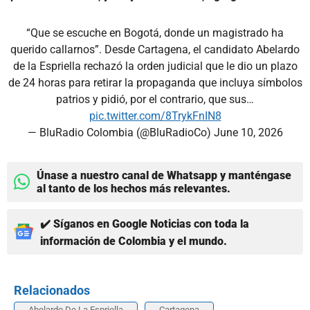
“Que se escuche en Bogotá, donde un magistrado ha
querido callarnos”. Desde Cartagena, el candidato Abelardo
de la Espriella rechazó la orden judicial que le dio un plazo
de 24 horas para retirar la propaganda que incluya símbolos
patrios y pidió, por el contrario, que sus…
pic.twitter.com/8TrykFnIN8
— BluRadio Colombia (@BluRadioCo)
June 10, 2026
Únase a nuestro canal de Whatsapp y manténgase
al tanto de los hechos más relevantes.
✔️ Síganos en Google Noticias con toda la
información de Colombia y el mundo.
Relacionados
Abelardo De La Espriella
Cartagena