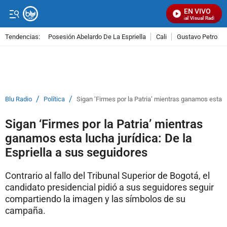
EN VIVO
Señal Visual Radio
Tendencias:
Posesión Abelardo De La Espriella
Cali
Gustavo Petro
PUBLICIDAD
/
/
Blu Radio
Política
Sigan ‘Firmes por la Patria’ mientras ganamos esta lu
Sigan ‘Firmes por la Patria’ mientras
ganamos esta lucha jurídica: De la
Espriella a sus seguidores
Contrario al fallo del Tribunal Superior de Bogotá, el
candidato presidencial pidió a sus seguidores seguir
compartiendo la imagen y las símbolos de su
campaña.