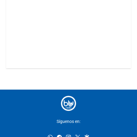
Síguenos en:
whatsapp
facebook
instagram
twitter
google