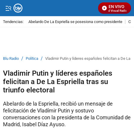
EN VIVO
Señal Visual Radio
Tendencias:
Abelardo De La Espriella se posesiona como presidente
Cal
PUBLICIDAD
/
/
Blu Radio
Política
Vladimir Putin y líderes españoles felicitan a De La Es
Vladimir Putin y líderes españoles
felicitan a De La Espriella tras su
triunfo electoral
Abelardo de la Espriella, recibió un mensaje de
felicitación de Vladímir Putin y sostuvo
conversaciones con la presidenta de la Comunidad de
Madrid, Isabel Díaz Ayuso.