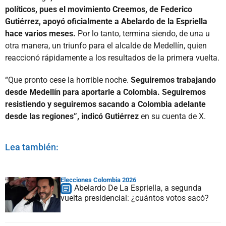
políticos, pues el movimiento Creemos, de Federico
Gutiérrez, apoyó oficialmente a Abelardo de la Espriella
hace varios meses.
Por lo tanto, termina siendo, de una u
otra manera, un triunfo para el alcalde de Medellín, quien
reaccionó rápidamente a los resultados de la primera vuelta.
“Que pronto cese la horrible noche.
Seguiremos trabajando
desde Medellín para aportarle a Colombia. Seguiremos
resistiendo y seguiremos sacando a Colombia adelante
desde las regiones”, indicó Gutiérrez
en su cuenta de X.
Lea también:
Elecciones Colombia 2026
Abelardo De La Espriella, a segunda
vuelta presidencial: ¿cuántos votos sacó?