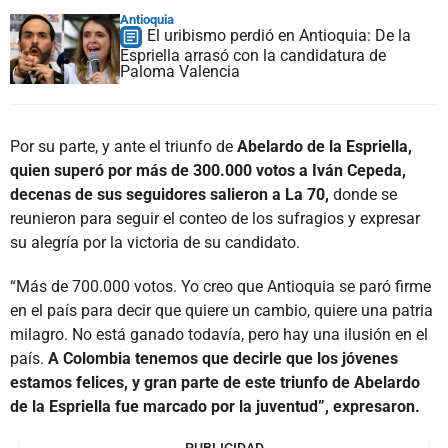
Antioquia
El uribismo perdió en Antioquia: De la
Espriella arrasó con la candidatura de
Paloma Valencia
Por su parte, y ante el triunfo de
Abelardo de la Espriella,
quien superó por más de 300.000 votos a Iván Cepeda,
decenas de sus seguidores salieron a La 70,
donde se
reunieron para seguir el conteo de los sufragios y expresar
su alegría por la victoria de su candidato.
“Más de 700.000 votos. Yo creo que Antioquia se paró firme
en el país para decir que quiere un cambio, quiere una patria
milagro. No está ganado todavía, pero hay una ilusión en el
país.
A Colombia tenemos que decirle que los jóvenes
estamos felices, y gran parte de este triunfo de Abelardo
de la Espriella fue marcado por la juventud”, expresaron.
PUBLICIDAD