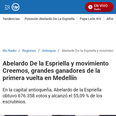
EN VIVO
Señal Visual Radio
Tendencias:
Posesión Abelardo De La Espriella
Papa León XIV
Alfons
PUBLICIDAD
/
/
/
Blu Radio
Regiones
Antioquia
Abelardo De la Espriella y movimient
Abelardo De la Espriella y movimiento
Creemos, grandes ganadores de la
primera vuelta en Medellín
En la capital antioqueña, Abelardo de la Espriella
obtuvo 676.358 votos y alcanzó el 55,09 % de los
escrutinios.