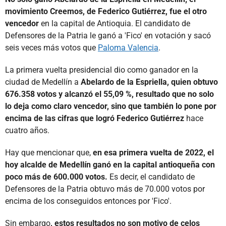
movimiento Creemos, de Federico Gutiérrez, fue el otro
vencedor
en la capital de Antioquia. El candidato de
Defensores de la Patria le ganó a 'Fico' en votación y sacó
seis veces más votos que
Paloma Valencia
.
La primera vuelta presidencial dio como ganador en la
ciudad de Medellín a
Abelardo de la Espriella, quien obtuvo
676.358 votos y alcanzó el 55,09 %, resultado que no solo
lo deja como claro vencedor, sino que también lo pone por
encima de las cifras que logró Federico Gutiérrez
hace
cuatro años.
Hay que mencionar que,
en esa primera vuelta de 2022, el
hoy alcalde de Medellín ganó en la capital antioqueña con
poco más de 600.000 votos.
Es decir, el candidato de
Defensores de la Patria obtuvo más de 70.000 votos por
encima de los conseguidos entonces por 'Fico'.
Sin embargo
, estos resultados no son motivo de celos