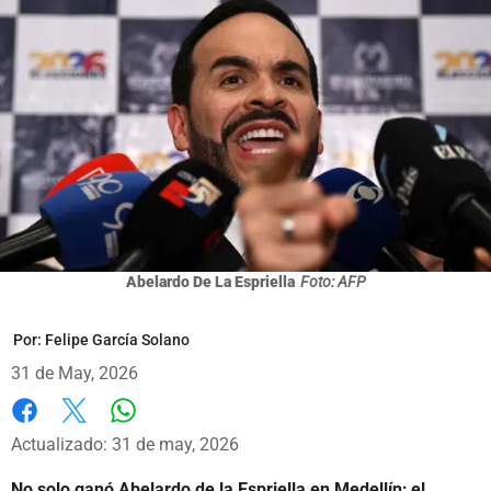
Abelardo De La Espriella
Foto: AFP
Por:
Felipe García Solano
31 de May, 2026
Whatsapp
Facebook
X
Actualizado: 31 de may, 2026
No solo ganó Abelardo de la Espriella en Medellín; el