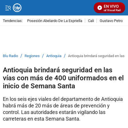
EN VIVO
Señal Visual Radio
Tendencias:
Posesión Abelardo De La Espriella
Cali
Gustavo Petro
PUBLICIDAD
/
/
/
Blu Radio
Regiones
Antioquia
Antioquia brindará seguridad en las 
Antioquia brindará seguridad en las
vías con más de 400 uniformados en el
inicio de Semana Santa
En los seis ejes viales del departamento de Antioquia
habrá más de 20 más de áreas de prevención y
control. Las autoridades estarán vigilando las
carreteras en esta Semana Santa.