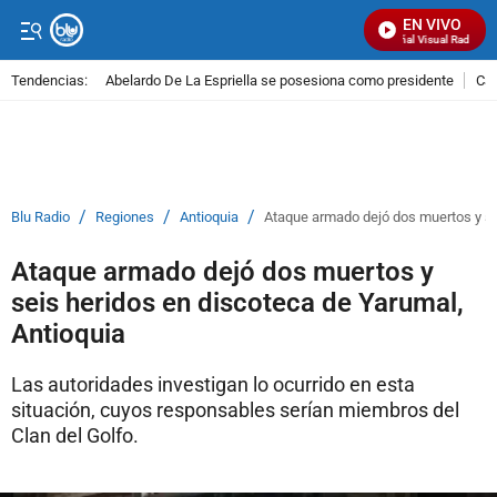
EN VIVO
Señal Visual Radio
Tendencias:
Abelardo De La Espriella se posesiona como presidente
Cal
PUBLICIDAD
/
/
/
Blu Radio
Regiones
Antioquia
Ataque armado dejó dos muertos y se
Ataque armado dejó dos muertos y
seis heridos en discoteca de Yarumal,
Antioquia
Las autoridades investigan lo ocurrido en esta
situación, cuyos responsables serían miembros del
Clan del Golfo.