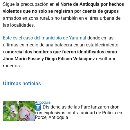
Sigue la preocupación en el
Norte de Antioquia por hechos
violentos que no solo se registran por cuenta de grupos
armados en zona rural, sino también en el área urbana de
las localidades.
Este es el caso del municipio de Yarumal
donde en las
últimas en medio de una balacera en un establecimiento
c
omercial dos hombres que fueron identificados como
Jhon Mario Eusse y Diego Edison Velásquez
resultaron
muertos.
Últimas noticias
Antioquia
Disidencias de las Farc lanzaron dron
con explosivos contra unidad de Policía en
Porce, Antioquia