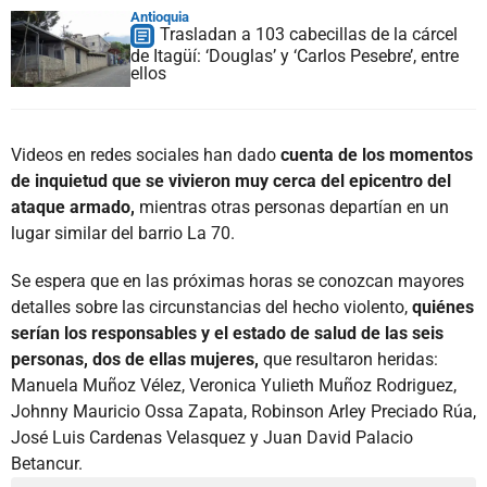
Antioquia
Trasladan a 103 cabecillas de la cárcel
de Itagüí: ‘Douglas’ y ‘Carlos Pesebre’, entre
ellos
Videos en redes sociales han dado
cuenta de los momentos
de inquietud que se vivieron muy cerca del epicentro del
ataque armado,
mientras otras personas departían en un
lugar similar del barrio La 70.
Se espera que en las próximas horas se conozcan mayores
detalles sobre las circunstancias del hecho violento,
quiénes
serían los responsables y el estado de salud de las seis
personas, dos de ellas mujeres,
que resultaron heridas:
Manuela Muñoz Vélez, Veronica Yulieth Muñoz Rodriguez,
Johnny Mauricio Ossa Zapata, Robinson Arley Preciado Rúa,
José Luis Cardenas Velasquez y Juan David Palacio
Betancur.