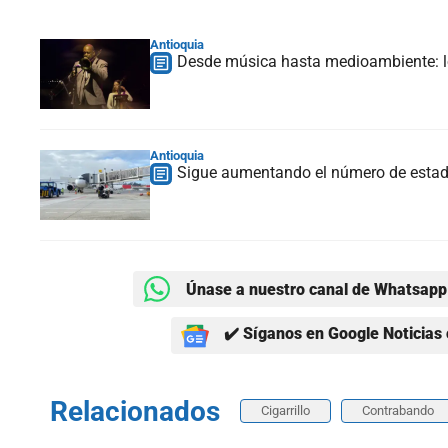
Antioquia
Desde música hasta medioambiente: lo
Antioquia
Sigue aumentando el número de estadou
Únase a nuestro canal de Whatsapp 
✔️ Síganos en Google Noticias 
Relacionados
Cigarrillo
Contrabando