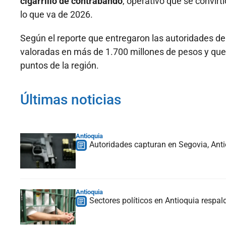
cigarrillo de contrabando
, operativo que se convir
lo que va de 2026.
Según el reporte que entregaron las autoridades de
valoradas en más de 1.700 millones de pesos y que 
puntos de la región.
Últimas noticias
Antioquia
Autoridades capturan en Segovia, Anti
Antioquia
Sectores políticos en Antioquia respald