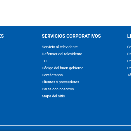
ES
SERVICIOS CORPORATIVOS
L
Servicio al televidente
Co
Defensor del televidente
Re
TDT
Po
Código del buen gobierno
Po
Contáctanos
Té
Clientes y proveedores
Paute con nosotros
Mapa del sitio