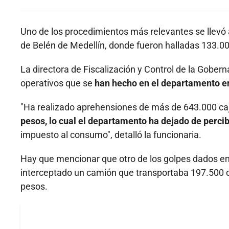
Uno de los procedimientos más relevantes se llevó
de Belén de Medellín, donde fueron halladas 133.000
La directora de Fiscalización y Control de la Gober
operativos que se
han hecho en el departamento en 
"Ha realizado aprehensiones de más de 643.000 caje
pesos, lo cual el departamento ha dejado de perc
impuesto al consumo", detalló la funcionaria.
Hay que mencionar que otro de los golpes dados en 
interceptado un camión que transportaba 197.500 caj
pesos.