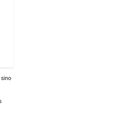
 sino
s