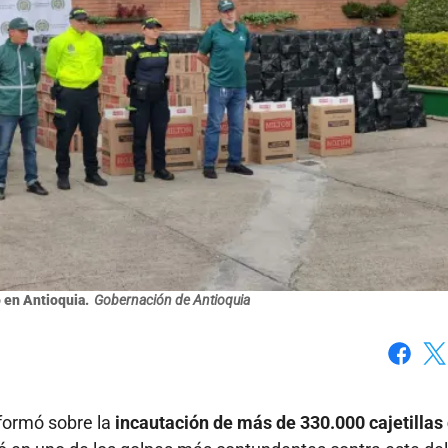
 en Antioquia.
Gobernación de Antioquia
Faceboo
X
nformó sobre la
incautación de más de 330.000 cajetillas