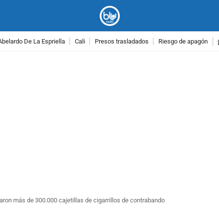
Abelardo De La Espriella
Cali
Presos trasladados
Riesgo de apagón
PUBLICIDAD
aron más de 300.000 cajetillas de cigarrillos de contrabando