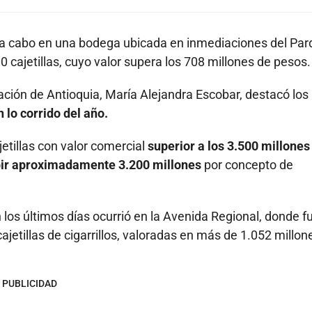
 a cabo en una bodega ubicada en inmediaciones del Pa
 cajetillas, cuyo valor supera los 708 millones de pesos.
nación de Antioquia, María Alejandra Escobar, destacó los
lo corrido del año.
tillas con valor comercial
superior a los 3.500 millones
ibir aproximadamente 3.200 millones
por concepto de
los últimos días ocurrió en la Avenida Regional, donde f
etillas de cigarrillos, valoradas en más de 1.052 millon
PUBLICIDAD