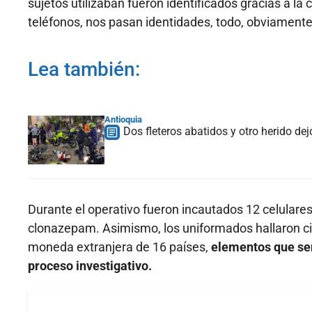
sujetos utilizaban fueron identificados gracias a 
teléfonos, nos pasan identidades, todo, obviamente,
Lea también:
Antioquia
Dos fleteros abatidos y otro herido de
Durante el operativo fueron incautados 12 celulares,
clonazepam. Asimismo, los uniformados hallaron cin
moneda extranjera de 16 países,
elementos que ser
proceso investigativo.