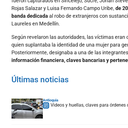
fueron capturados en Sincelejo, Sucre, Johan Steve
Rojas Salazar y Luisa Fernando Campo Uribe,
de 20
banda dedicada
al robo de extranjeros con sustanc
Laureles en Medellín.
Según revelaron las autoridades, las víctimas eran 
quien suplantaba la identidad de una mujer para ge
Posteriormente, designaba a una de las integrantes
información financiera, claves bancarias y perten
Últimas noticias
Antioquia
Videos y huellas, claves para órdenes