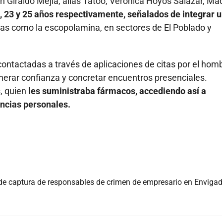
n Giraldo Mejía, alias Tatoo, Verónica Hoyos Salazar, Ma
, 23 y 25 años respectivamente, señalados de integrar 
ias como la escopolamina, en sectores de El Poblado y
contactadas a través de aplicaciones de citas por el hom
nerar confianza y concretar encuentros presenciales.
, quien
les suministraba fármacos, accediendo así a
encias personales.
 de captura de responsables de crimen de empresario en Enviga