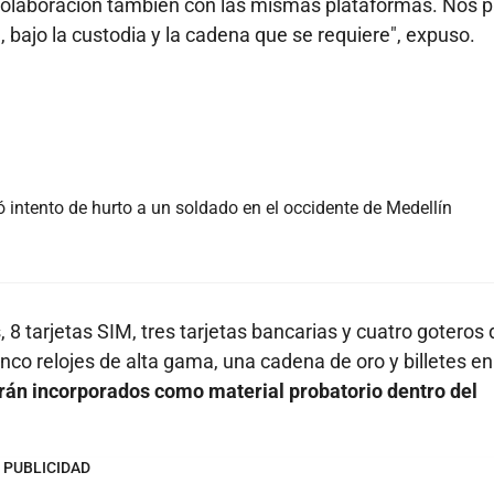
la colaboración también con las mismas plataformas. Nos 
 bajo la custodia y la cadena que se requiere", expuso.
jó intento de hurto a un soldado en el occidente de Medellín
 8 tarjetas SIM, tres tarjetas bancarias y cuatro goteros 
co relojes de alta gama, una cadena de oro y billetes en
án incorporados como material probatorio dentro del
PUBLICIDAD