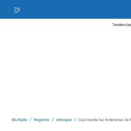
Tendencias
/
/
/
Blu Radio
Regiones
Antioquia
Cayó banda 'las tinderianas' d