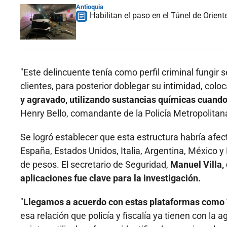
Antioquia
Habilitan el paso en el Túnel de Orien
"Este delincuente tenía como perfil criminal fungir 
clientes, para posterior doblegar su intimidad, colo
y agravado, utilizando sustancias químicas cuand
Henry Bello, comandante de la Policía Metropolitan
Se logró establecer que esta estructura habría afe
España, Estados Unidos, Italia, Argentina, México 
de pesos. El secretario de Seguridad,
Manuel Villa,
aplicaciones fue clave para la investigación.
"
Llegamos a acuerdo con estas plataformas como 
esa relación que policía y fiscalía ya tienen con la 