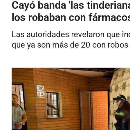
Cayó banda 'las tinderia
los robaban con fármaco
Las autoridades revelaron que inc
que ya son más de 20 con robos 