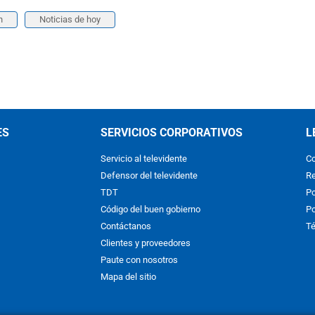
n
Noticias de hoy
ES
SERVICIOS CORPORATIVOS
L
Servicio al televidente
Co
Defensor del televidente
Re
TDT
Po
Código del buen gobierno
Po
Contáctanos
Té
Clientes y proveedores
Paute con nosotros
Mapa del sitio