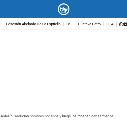
w
:
Posesión Abelardo De La Espriella
Cali
Gustavo Petro
FIFA
PUBLICIDAD
e Medellín: seducían hombres por apps y luego los robaban con fármacos