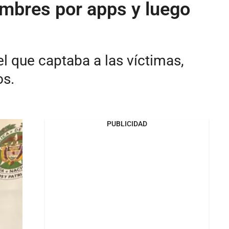
ombres por apps y luego
el que captaba a las víctimas,
os.
PUBLICIDAD