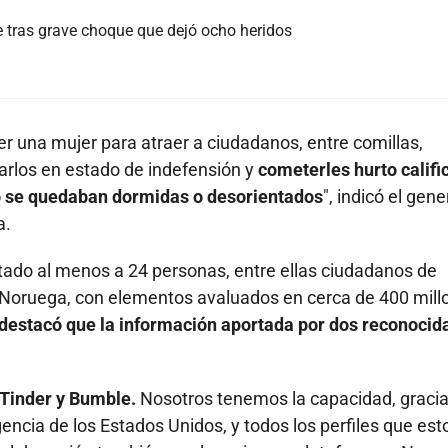
te tras grave choque que dejó ocho heridos
ser una mujer para atraer a ciudadanos, entre comillas,
carlos en estado de indefensión y
cometerles hurto califi
o se quedaban dormidas o desorientados
", indicó el gene
a.
ctado al menos a 24 personas, entre ellas ciudadanos de
y Noruega, con elementos avaluados en cerca de 400 mill
 destacó que la información aportada por dos reconocid
Tinder y Bumble.
Nosotros tenemos la capacidad, gracia
agencia de los Estados Unidos, y todos los perfiles que est