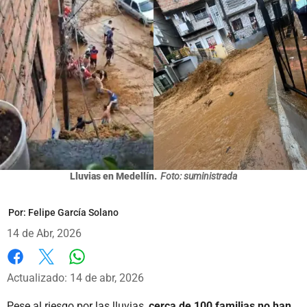
Lluvias en Medellín.
Foto: suministrada
Por:
Felipe García Solano
14 de Abr, 2026
Whatsapp
Facebook
X
Actualizado: 14 de abr, 2026
Pese al riesgo por las lluvias,
cerca de 100 familias no han