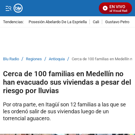
EN VIVO
Señal Visual Radio
Tendencias:
Posesión Abelardo De La Espriella
Cali
Gustavo Petro
PUBLICIDAD
/
/
/
Blu Radio
Regiones
Antioquia
Cerca de 100 familias en Medellín no 
Cerca de 100 familias en Medellín no
han evacuado sus viviendas a pesar del
riesgo por lluvias
Por otra parte, en Itagüí son 12 familias a las que se
les ordenó salir de sus viviendas luego de un
torrencial aguacero.