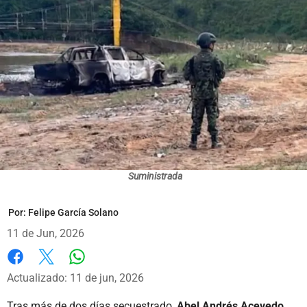
Suministrada
Por:
Felipe García Solano
11 de Jun, 2026
Whatsapp
Facebook
X
Actualizado: 11 de jun, 2026
Tras más de dos días secuestrado,
Abel Andrés Acevedo