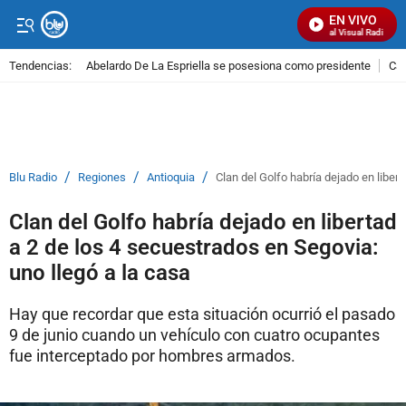
EN VIVO
Señal Visual Radio
Tendencias:
Abelardo De La Espriella se posesiona como presidente
Cal
PUBLICIDAD
/
/
/
Blu Radio
Regiones
Antioquia
Clan del Golfo habría dejado en liber
Clan del Golfo habría dejado en libertad
a 2 de los 4 secuestrados en Segovia:
uno llegó a la casa
Hay que recordar que esta situación ocurrió el pasado
9 de junio cuando un vehículo con cuatro ocupantes
fue interceptado por hombres armados.