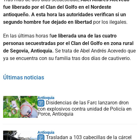
fue liberado por el Clan del Golfo en el Nordeste
antioqueño. A esta hora las autoridades verifican si un
segundo hombre fue dejado en libertad
por los ilegales.
En las últimas horas f
ue liberada una de las cuatro
personas secuestradas por el Clan del Golfo en zona rural
de Segovia, Antioquia.
Se trata de Abel Andrés Acevedo que
ya se encuentra con su familia tras dos días de cautiverio.
Últimas noticias
Antioquia
Disidencias de las Farc lanzaron dron
con explosivos contra unidad de Policía en
Porce, Antioquia
Antioquia
Trasladan a 103 cabecillas de la cárcel