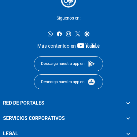
Síguenos en:
whatsapp
facebook
instagram
twitter
google
youtube-
Más contenido en
footer
Descarga nuestra app en
Descarga nuestra app en
RED DE PORTALES
SERVICIOS CORPORATIVOS
LEGAL