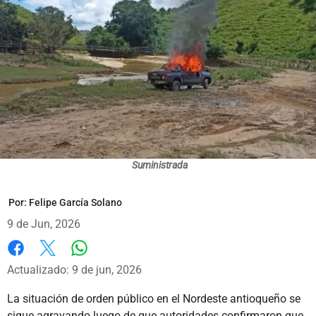
Suministrada
Por:
Felipe García Solano
9 de Jun, 2026
Whatsapp
Facebook
X
Actualizado: 9 de jun, 2026
La situación de orden público en el Nordeste antioqueño se
sigue agravando luego de que autoridades confirmaron que