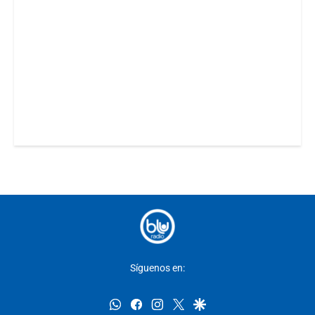
Síguenos en:
whatsapp
facebook
instagram
twitter
google