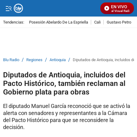
EN VIVO
Señal Visual Radio
Tendencias:
Posesión Abelardo De La Espriella
Cali
Gustavo Petro
PUBLICIDAD
/
/
/
Blu Radio
Regiones
Antioquia
Diputados de Antioquia, incluidos del
Diputados de Antioquia, incluidos del
Pacto Histórico, también reclaman al
Gobierno plata para obras
El diputado Manuel García reconoció que se activó la
alerta con senadores y representantes a la Cámara
del Pacto Histórico para que se reconsidere la
decisión.