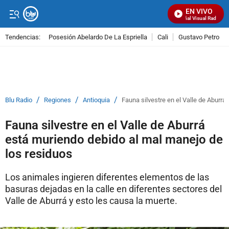
EN VIVO
Señal Visual Radio
Tendencias:
Posesión Abelardo De La Espriella
Cali
Gustavo Petro
PUBLICIDAD
/
/
/
Blu Radio
Regiones
Antioquia
Fauna silvestre en el Valle de Aburr
Fauna silvestre en el Valle de Aburrá
está muriendo debido al mal manejo de
los residuos
Los animales ingieren diferentes elementos de las
basuras dejadas en la calle en diferentes sectores del
Valle de Aburrá y esto les causa la muerte.