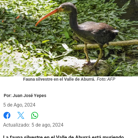
Fauna silvestre en el Valle de Aburrá.
Foto: AFP
Por:
Juan José Yepes
5 de Ago, 2024
Whatsapp
Facebook
X
Actualizado: 5 de ago, 2024
La fauna silvestre en el Valle de Aburrá está muriendo