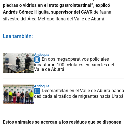
piedras o vidrios en el trato gastrointestinal”, explicó
Andrés Gómez Higuita, supervisor del CAVR
de fauna
silvestre del Área Metropolitana del Valle de Aburrá.
Lea también:
Antioquia
En dos megaoperativos policiales
incautaron 100 celulares en cárceles del
Valle de Aburrá
Antioquia
Desmantelan en el Valle de Aburrá banda
dedicada al tráfico de migrantes hacia Urabá
Estos animales se acercan a los residuos que se disponen