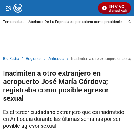
EN VIVO
Señal Visual Radio
Tendencias:
Abelardo De La Espriella se posesiona como presidente
Cal
PUBLICIDAD
/
/
/
Blu Radio
Regiones
Antioquia
Inadmiten a otro extranjero en aerop
Inadmiten a otro extranjero en
aeropuerto José María Córdova;
registraba como posible agresor
sexual
Es el tercer ciudadano extranjero que es inadmitido
en Antioquia durante las últimas semanas por ser
posible agresor sexual.