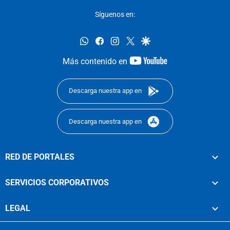
Síguenos en:
whatsapp
facebook
instagram
twitter
google
youtube-
Más contenido en
footer
Descarga nuestra app en
Descarga nuestra app en
RED DE PORTALES
SERVICIOS CORPORATIVOS
LEGAL