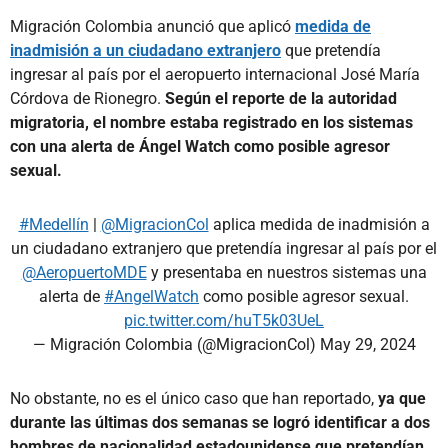
Migración Colombia anunció que aplicó
medida de
inadmisión a un ciudadano extranjero
que pretendía
ingresar al país por el aeropuerto internacional José María
Córdova de Rionegro.
Según el reporte de la autoridad
migratoria, el nombre estaba registrado en los sistemas
con una alerta de Ángel Watch como posible agresor
sexual.
#Medellín
|
@MigracionCol
aplica medida de inadmisión a
un ciudadano extranjero que pretendía ingresar al país por el
@AeropuertoMDE
y presentaba en nuestros sistemas una
alerta de
#AngelWatch
como posible agresor sexual.
pic.twitter.com/huT5k03UeL
— Migración Colombia (@MigracionCol)
May 29, 2024
No obstante, no es el único caso que han reportado,
ya que
durante las últimas dos semanas se logró identificar a dos
hombres de nacionalidad estadounidense que pretendían