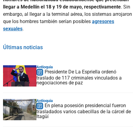
llegar a Medellín el 18 y 19 de mayo, respectivamente
. Sin
embargo, al llegar a la terminal aérea, los sistemas arrojaron
que los hombres también serían posibles
agresores
sexuales
.
Últimas noticias
Antioquia
Presidente De La Espriella ordenó
traslado de 117 criminales vinculados a
negociaciones de paz
Antioquia
En plena posesión presidencial fueron
trasladados varios cabecillas de la cárcel de
Itagüí