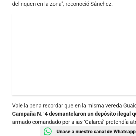
delinquen en la zona", reconoció Sánchez.
Vale la pena recordar que en la misma vereda Guai
Campaña N.°4 desmantelaron un depósito ilegal q
armado comandado por alias ‘Calarcá’ pretendía aten
Únase a nuestro canal de Whatsapp 