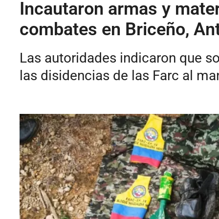
Incautaron armas y materi
combates en Briceño, Ant
Las autoridades indicaron que sos
las disidencias de las Farc al man