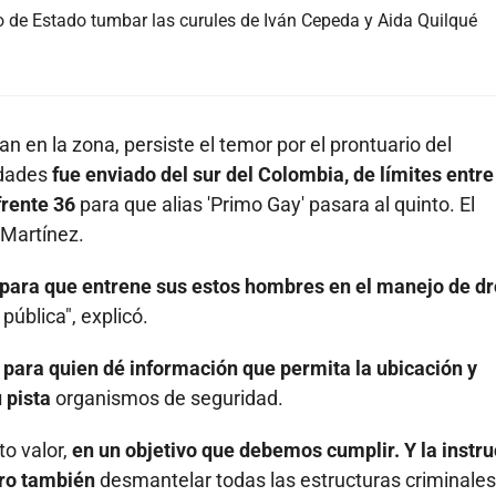
 de Estado tumbar las curules de Iván Cepeda y Aida Quilqué
n en la zona, persiste el temor por el prontuario del
idades
fue enviado del sur del Colombia, de límites entre
frente 36
para que alias 'Primo Gay' pasara al quinto. El
 Martínez.
 para que entrene sus estos hombres en el manejo de dr
pública", explicó.
 para quien dé información que permita la ubicación y
 pista
organismos de seguridad.
to valor,
en un objetivo que debemos cumplir. Y la instr
ero también
desmantelar todas las estructuras criminale