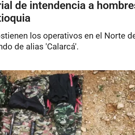
al de intendencia a hombres
ioquia
tienen los operativos en el Norte de
do de alias 'Calarcá'.