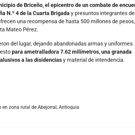
icipio de Briceño, el epicentro de un combate de encue
ña N.º 4 de la Cuarta Brigada
y presuntos integrantes de
 ofrecen una recompensa de hasta 500 millones de pesos,
sta Mateo Pérez.
yeron del lugar, dejando abandonadas armas y uniformes. 
uesto
para ametralladora 7.62 milímetros, una granada
alusivos a las disidencias
y material de intendencia.
 en zona rural de Abejorral, Antioquia