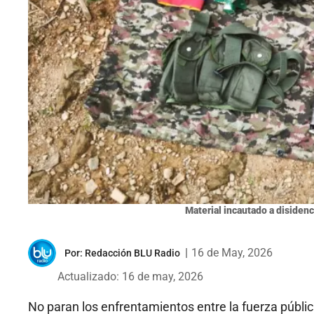
Material incautado a disidenc
|
16 de May, 2026
Por:
Redacción BLU Radio
Actualizado: 16 de may, 2026
No paran los enfrentamientos entre la fuerza públic