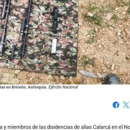
ias en Briceño, Antioquia.
Ejército Nacional
Faceboo
X
a y miembros de las disidencias de alias Calarcá en el N