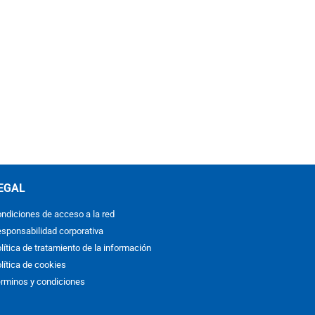
EGAL
ndiciones de acceso a la red
sponsabilidad corporativa
lítica de tratamiento de la información
lítica de cookies
rminos y condiciones