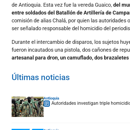
de Antioquia. Esta vez fue la vereda Guaico,
del mun
entre soldados del Batallón de Artillería de Campa
comisión de alias Chalá, por quien las autoridades
ser señalado responsable del homicidio del periodi
Durante el intercambio de disparos, los sujetos hu
fueron incautados una pistola, dos cañones de rep
artesanal para dron, un camuflado, dos brazaletes 
Últimas noticias
Antioquia
Autoridades investigan triple homicidio