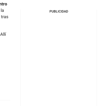
ntro
 la
PUBLICIDAD
 tras
Allí