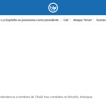
 La Espriella se posesiona como presidente
Cali
Ataque Teruel
Gustav
PUBLICIDAD
intendencia a hombres de 'Chalá' tras combates en Briceño, Antioquia