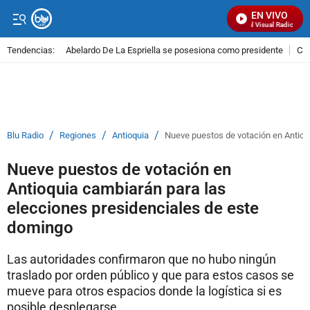
EN VIVO
Señal Visual Radio
Tendencias:
Abelardo De La Espriella se posesiona como presidente
Cal
PUBLICIDAD
/
/
/
Blu Radio
Regiones
Antioquia
Nueve puestos de votación en Antioq
Nueve puestos de votación en
Antioquia cambiarán para las
elecciones presidenciales de este
domingo
Las autoridades confirmaron que no hubo ningún
traslado por orden público y que para estos casos se
mueve para otros espacios donde la logística si es
posible desplegarse.