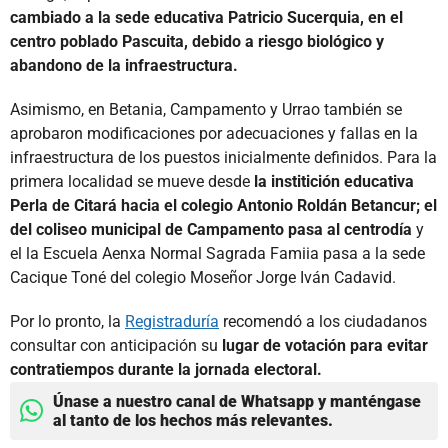
cambiado a la sede educativa Patricio Sucerquia, en el
centro poblado Pascuita, debido a riesgo biológico y
abandono de la infraestructura.
Asimismo, en Betania, Campamento y Urrao también se
aprobaron modificaciones por adecuaciones y fallas en la
infraestructura de los puestos inicialmente definidos. Para la
primera localidad se mueve desde
la institición educativa
Perla de Citará hacia el colegio Antonio Roldán Betancur; el
del coliseo municipal de Campamento pasa al centrodía
y
el la Escuela Aenxa Normal Sagrada Famiia pasa a la sede
Cacique Toné del colegio Moseñor Jorge Iván Cadavid.
Por lo pronto, la
Registraduría
recomendó a los ciudadanos
consultar con anticipación su
lugar de votación para evitar
contratiempos durante la jornada electoral.
Únase a nuestro canal de Whatsapp y manténgase
al tanto de los hechos más relevantes.