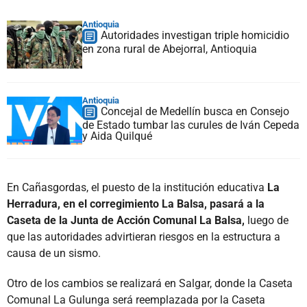
Antioquia
Autoridades investigan triple homicidio
en zona rural de Abejorral, Antioquia
Antioquia
Concejal de Medellín busca en Consejo
de Estado tumbar las curules de Iván Cepeda
y Aida Quilqué
En Cañasgordas, el puesto de la institución educativa
La
Herradura, en el corregimiento La Balsa, pasará a la
Caseta de la Junta de Acción Comunal La Balsa,
luego de
que las autoridades advirtieran riesgos en la estructura a
causa de un sismo.
Otro de los cambios se realizará en Salgar, donde la Caseta
Comunal La Gulunga será reemplazada por la Caseta