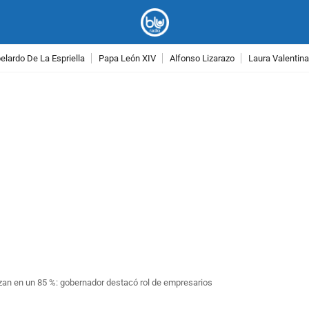
lardo De La Espriella
Papa León XIV
Alfonso Lizarazo
Laura Valentin
PUBLICIDAD
zan en un 85 %: gobernador destacó rol de empresarios