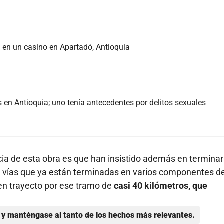
 en un casino en Apartadó, Antioquia
en Antioquia; uno tenía antecedentes por delitos sexuales
cia de esta obra es que han insistido además en terminar
las vías que ya están terminadas en varios componentes d
en trayecto por ese tramo de
casi 40 kilómetros, que
y manténgase al tanto de los hechos más relevantes.