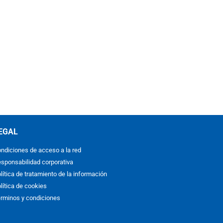
EGAL
ndiciones de acceso a la red
sponsabilidad corporativa
lítica de tratamiento de la información
lítica de cookies
rminos y condiciones