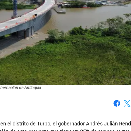
obernación de Antioquia
Faceboo
X
, en el distrito de Turbo, el gobernador Andrés Julián Ren