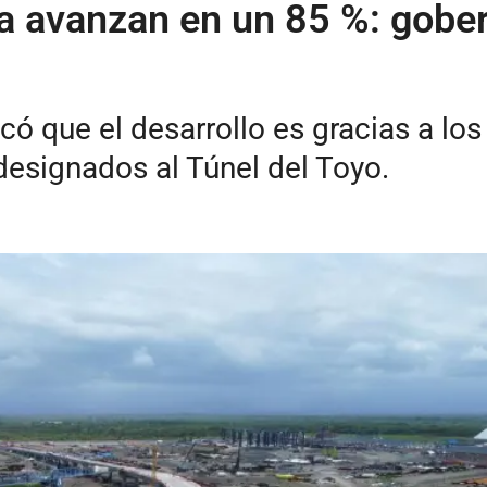
a avanzan en un 85 %: gober
ó que el desarrollo es gracias a los
designados al Túnel del Toyo.