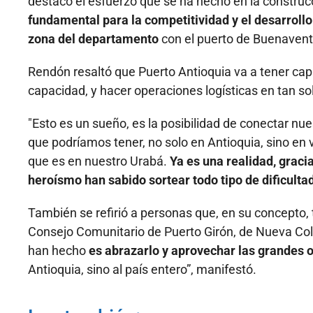
destacó el esfuerzo que se ha hecho en la constru
fundamental para la competitividad y el desarrollo
zona del departamento
con el puerto de Buenavent
Rendón resaltó que Puerto Antioquia va a tener cap
capacidad, y hacer operaciones logísticas en tan so
"Esto es un sueño, es la posibilidad de conectar n
que podríamos tener, no solo en Antioquia, sino en 
que es en nuestro Urabá.
Ya es una realidad, graci
heroísmo han sabido sortear todo tipo de dificultad
También se refirió a personas que, en su concepto, t
Consejo Comunitario de Puerto Girón, de Nueva Colon
han hecho
es abrazarlo y aprovechar las grandes o
Antioquia, sino al país entero”, manifestó.