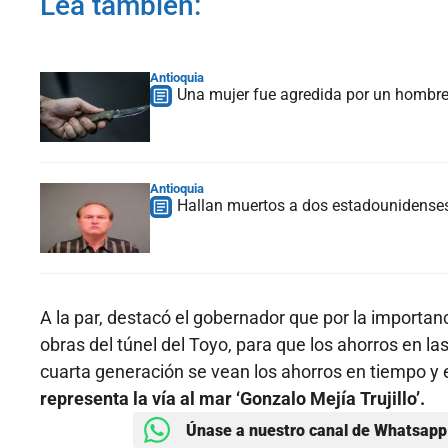
Lea también:
Antioquia
Una mujer fue agredida por un hombre
Antioquia
Hallan muertos a dos estadounidenses 
A la par, destacó el gobernador que por la importan
obras del túnel del Toyo, para que los ahorros en 
cuarta generación se vean los ahorros en tiempo y 
representa la vía al mar ‘Gonzalo Mejía Trujillo’.
Únase a nuestro canal de Whatsapp 