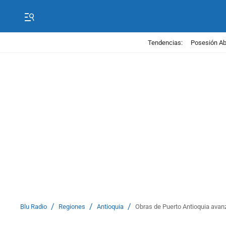
Tendencias:
Posesión Abe
/
/
/
Blu Radio
Regiones
Antioquia
Obras de Puerto Antioquia avan