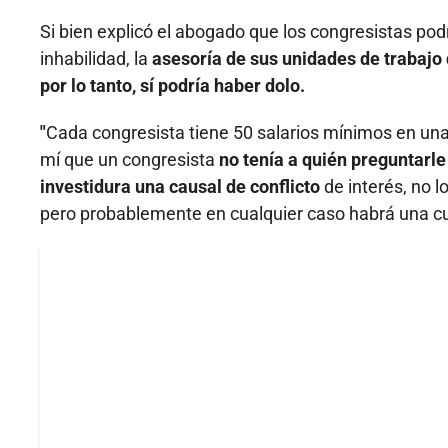
Si bien explicó el abogado que los congresistas po
inhabilidad, la
asesoría de sus unidades de trabajo 
por lo tanto, sí podría haber dolo.
"
Cada congresista tiene 50 salarios mínimos en un
mí que un congresista
no tenía a quién preguntarle
investidura una causal de conflicto
de interés, no 
pero probablemente en cualquier caso habrá una cu