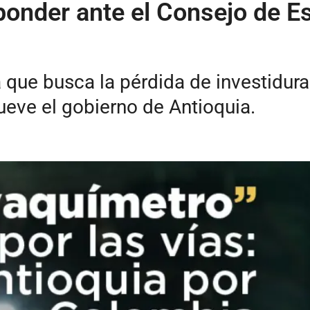
ponder ante el Consejo de Es
 que busca la pérdida de investidur
ueve el gobierno de Antioquia.