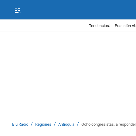
Tendencias:
Posesión Abe
/
/
/
Blu Radio
Regiones
Antioquia
Ocho congresistas, a responder 