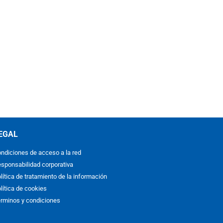
EGAL
ndiciones de acceso a la red
sponsabilidad corporativa
lítica de tratamiento de la información
lítica de cookies
rminos y condiciones