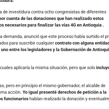
stidura.
 de investidura contra ocho congresistas de diferentes
por cuenta de las donaciones que han realizado estos
os necesarios para finalizar las vías 4G en Antioquia .
ta demanda, anunció que este proceso había surtido el p
ados para suscribir cualquier
contrato con alguna entida
n uno entre los legisladores y la Gobernación de Antioqui
 cuales aplicaría la misma situación, pero que solo
incluy
as, pero en principio el mismo gobernador, el alcalde de
isma acción.
Yo igual presenté derechos de petición a la
os funcionarios
habían realizado la donación y eventual