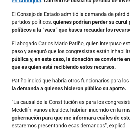
en Antioquia
. Con ello se busca su pérdida de inve
El Consejo de Estado admitió la demanda de pérdida
partidos políticos,
quienes podrían perder su curul 
políticos a la “vaca” que busca recaudar los recurs
El abogado Carlos Mario Patiño, quien interpuso es
paso y aseguró que los congresistas están inhabilit
pública y, en este caso, la donación se convierte e
que es quien está recibiendo estos recursos.
Patiño indicó que habría otros funcionarios para los
la demanda a quienes hicieron público su aporte.
"La causal de la Constitución es para los congresist
Medellín, varios alcaldes, habrían inucrrido en la m
gobernación para que me informara cuáles de est
estaremos presentando esas demandas", explicó.