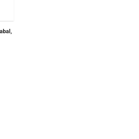
abal,