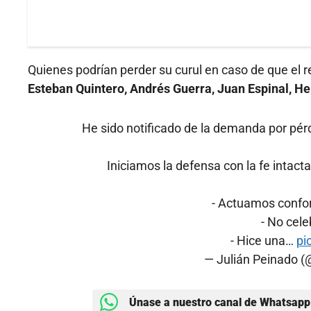
Quienes podrían perder su curul en caso de que el
Esteban Quintero, Andrés Guerra, Juan Espinal, He
He sido notificado de la demanda por pérd
Iniciamos la defensa con la fe intacta
- Actuamos conform
- ⁠No cel
- ⁠Hice una…
pi
— Julián Peinado 
Únase a nuestro canal de Whatsapp 