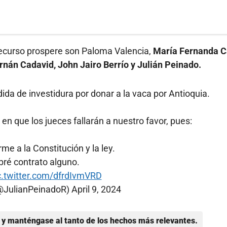
 recurso prospere son Paloma Valencia,
María Fernanda C
rnán Cadavid, John Jairo Berrío y Julián Peinado.
ida de investidura por donar a la vaca por Antioquia.
 en que los jueces fallarán a nuestro favor, pues:
e a la Constitución y la ley.
ebré contrato alguno.
c.twitter.com/dfrdIvmVRD
(@JulianPeinadoR)
April 9, 2024
y manténgase al tanto de los hechos más relevantes.