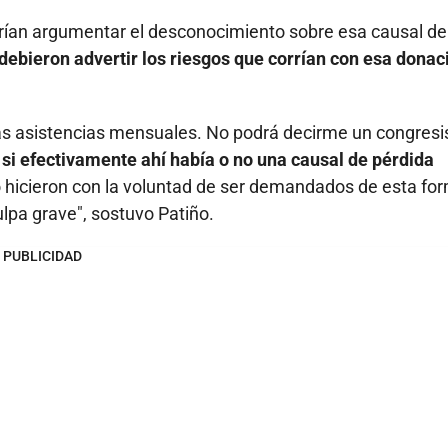
drían argumentar el desconocimiento sobre esa causal de
debieron advertir los riesgos que corrían con esa donac
as asistencias mensuales. No podrá decirme un congresi
 si efectivamente ahí había o no una causal de pérdida
lo hicieron con la voluntad de ser demandados de esta fo
lpa grave", sostuvo Patiño.
PUBLICIDAD