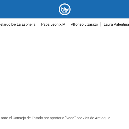
lardo De La Espriella
Papa León XIV
Alfonso Lizarazo
Laura Valentin
PUBLICIDAD
ante el Consejo de Estado por aportar a “vaca” por vías de Antioquia