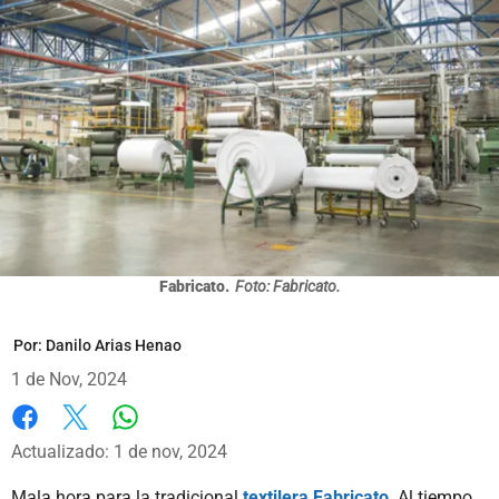
Fabricato.
Foto: Fabricato.
Por:
Danilo Arias Henao
1 de Nov, 2024
Whatsapp
Facebook
X
Actualizado: 1 de nov, 2024
Mala hora para la tradicional
textilera Fabricato
. Al tiempo