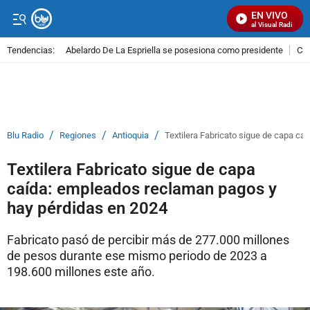
EN VIVO
Señal Visual Radio
Tendencias:
Abelardo De La Espriella se posesiona como presidente
Cal
PUBLICIDAD
/
/
/
Blu Radio
Regiones
Antioquia
Textilera Fabricato sigue de capa c
Textilera Fabricato sigue de capa
caída: empleados reclaman pagos y
hay pérdidas en 2024
Fabricato pasó de percibir más de 277.000 millones
de pesos durante ese mismo periodo de 2023 a
198.600 millones este año.