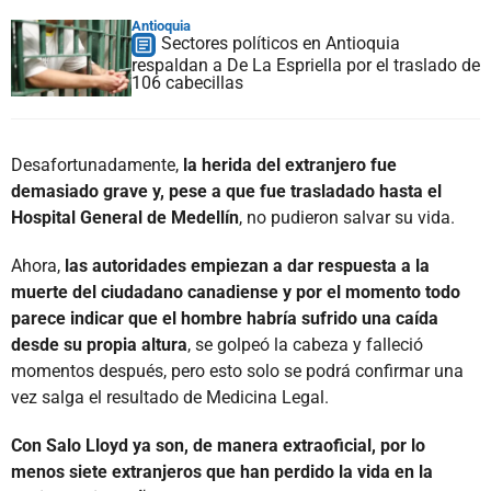
Antioquia
Sectores políticos en Antioquia
respaldan a De La Espriella por el traslado de
106 cabecillas
Desafortunadamente,
la herida del extranjero fue
demasiado grave y, pese a que fue trasladado hasta el
Hospital General de Medellín
, no pudieron salvar su vida.
Ahora,
las autoridades empiezan a dar respuesta a la
muerte del ciudadano canadiense y por el momento todo
parece indicar que el hombre habría sufrido una caída
desde su propia altura
, se golpeó la cabeza y falleció
momentos después, pero esto solo se podrá confirmar una
vez salga el resultado de Medicina Legal.
Con Salo Lloyd ya son, de manera extraoficial, por lo
menos siete extranjeros que han perdido la vida en la