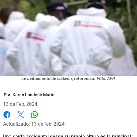
Levantamiento de cadáver, referencia.
Foto: AFP.
Por:
Karen Londoño Muriel
13 de Feb, 2024
Whatsapp
Facebook
X
Actualizado: 13 de feb, 2024
Una
caída accidental desde su propia altura es la principal