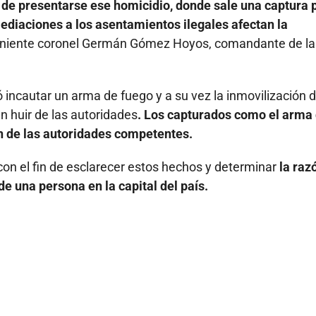
de presentarse ese homicidio, donde sale una captura 
mediaciones a los asentamientos ilegales afectan la
eniente coronel Germán Gómez Hoyos, comandante de la
 incautar un arma de fuego y a su vez la inmovilización 
n huir de las autoridades
. Los capturados como el arma
ón de las autoridades competentes.
con el fin de esclarecer estos hechos y determinar
la raz
e una persona en la capital del país.