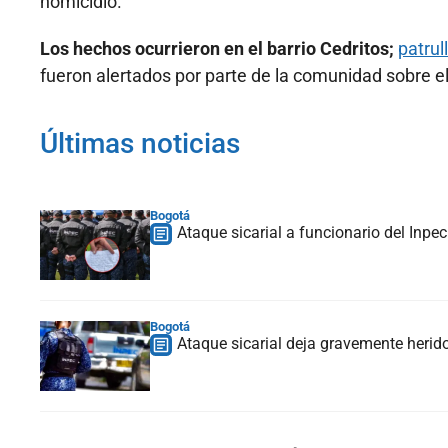
homicidio.
Los hechos ocurrieron en el barrio Cedritos;
patrul
fueron alertados por parte de la comunidad sobre e
Últimas noticias
Bogotá
Ataque sicarial a funcionario del Inpe
Bogotá
Ataque sicarial deja gravemente herid