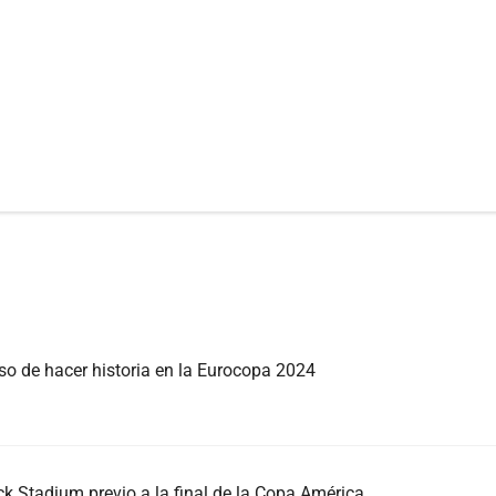
aso de hacer historia en la Eurocopa 2024
ck Stadium previo a la final de la Copa América