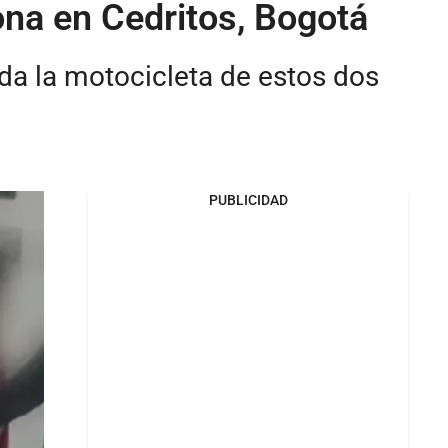
na en Cedritos, Bogotá
ada la motocicleta de estos dos
PUBLICIDAD