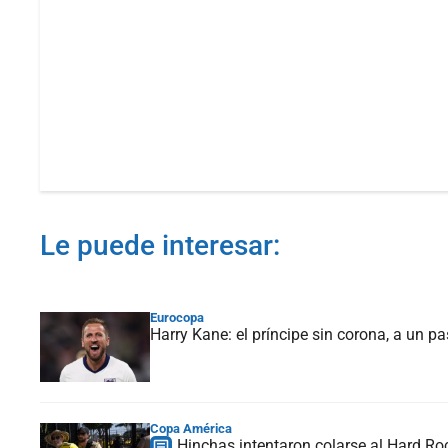
Le puede interesar:
Eurocopa
Harry Kane: el príncipe sin corona, a un p
Copa América
Hinchas intentaron colarse al Hard Ro