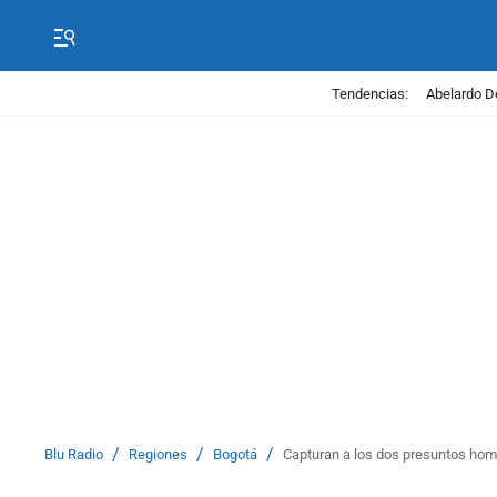
Tendencias:
Abelardo D
/
/
/
Blu Radio
Regiones
Bogotá
Capturan a los dos presuntos hom