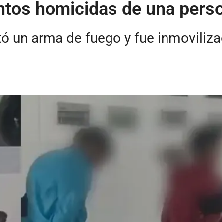
ntos homicidas de una perso
tó un arma de fuego y fue inmoviliz