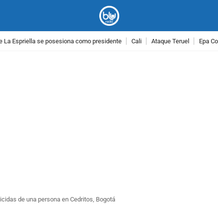
e La Espriella se posesiona como presidente
Cali
Ataque Teruel
Epa Co
PUBLICIDAD
icidas de una persona en Cedritos, Bogotá