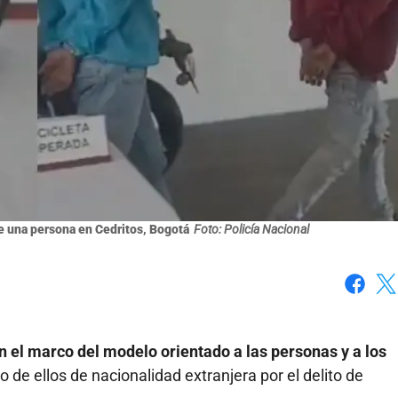
e una persona en Cedritos, Bogotá
Foto: Policía Nacional
Faceboo
X
n el marco del modelo orientado a las personas y a los
no de ellos de nacionalidad extranjera por el delito de