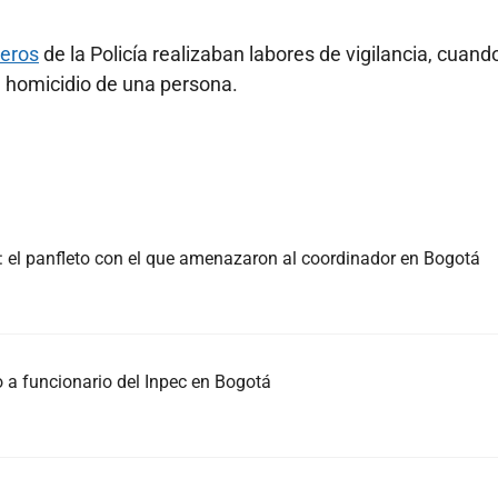
leros
de la Policía realizaban labores de vigilancia, cuand
l homicidio de una persona.
c: el panfleto con el que amenazaron al coordinador en Bogotá
o a funcionario del Inpec en Bogotá