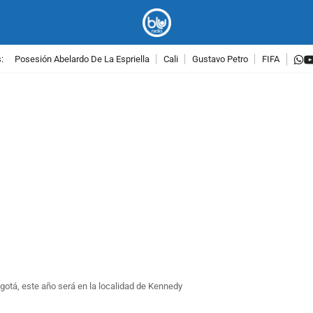
w
:
Posesión Abelardo De La Espriella
Cali
Gustavo Petro
FIFA
PUBLICIDAD
Bogotá, este año será en la localidad de Kennedy