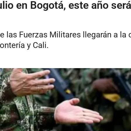
julio en Bogotá, este año será
as Fuerzas Militares llegarán a la c
ntería y Cali.