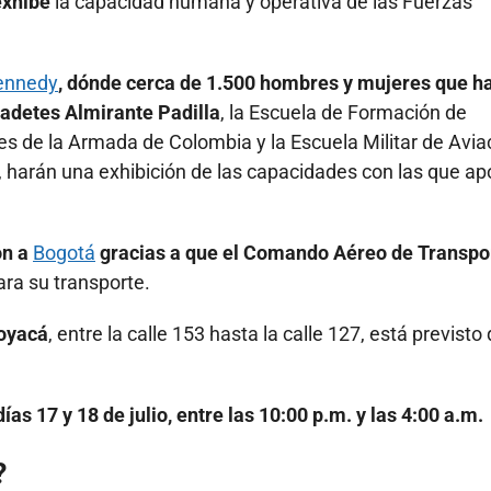
exhibe
la capacidad humana y operativa de las Fuerzas
ennedy
, dónde cerca de 1.500 hombres y mujeres que h
Cadetes
Almirante Padilla
, la Escuela de Formación de
les de la Armada de Colombia y la Escuela Militar de Avia
 harán una exhibición de las capacidades con las que a
on a
Bogotá
gracias a que el Comando Aéreo de Transpo
ra su transporte.
Boyacá
, entre la calle 153 hasta la calle 127, está previsto
días 17 y 18 de julio, entre las 10:00 p.m. y las 4:00 a.m.
?