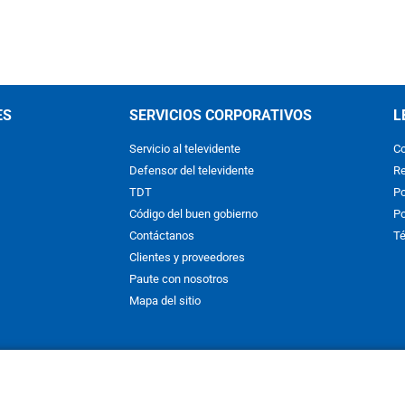
ES
SERVICIOS CORPORATIVOS
L
Servicio al televidente
Co
Defensor del televidente
Re
TDT
Po
Código del buen gobierno
Po
Contáctanos
Té
Clientes y proveedores
Paute con nosotros
Mapa del sitio