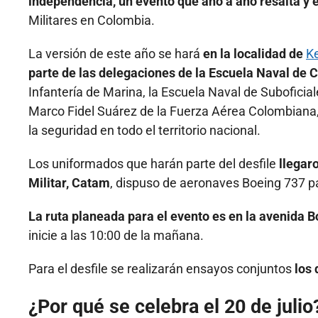
independencia, un evento que año a año resalta y 
Militares en Colombia.
La versión de este año se hará
en la localidad de
K
parte de las delegaciones de la Escuela Naval de 
Infantería de Marina, la Escuela Naval de Suboficia
Marco Fidel Suárez de la Fuerza Aérea Colombiana,
la seguridad en todo el territorio nacional.
Los uniformados que harán parte del desfile
llegar
Militar, Catam
, dispuso de aeronaves Boeing 737 pa
La ruta planeada para el evento es en la avenida 
inicie a las 10:00 de la mañana.
Para el desfile se realizarán ensayos conjuntos
los 
¿Por qué se celebra el 20 de julio