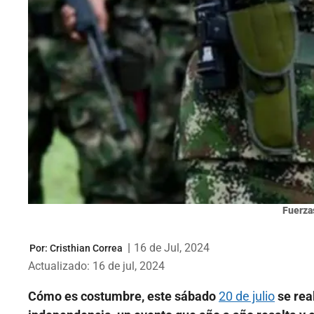
Fuerzas
|
16 de Jul, 2024
Por:
Cristhian Correa
Actualizado: 16 de jul, 2024
Cómo es costumbre, este sábado
20 de julio
se rea