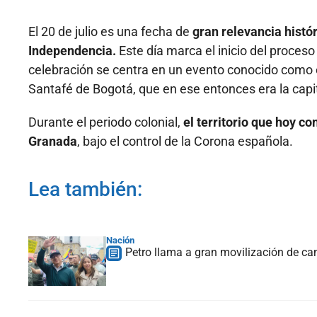
El 20 de julio es una fecha de
gran relevancia histó
Independencia.
Este día marca el inicio del proceso
celebración se centra en un evento conocido como el
Santafé de Bogotá, que en ese entonces era la capit
Durante el periodo colonial,
el territorio que hoy c
Granada
, bajo el control de la Corona española.
Lea también:
Nación
Petro llama a gran movilización de ca