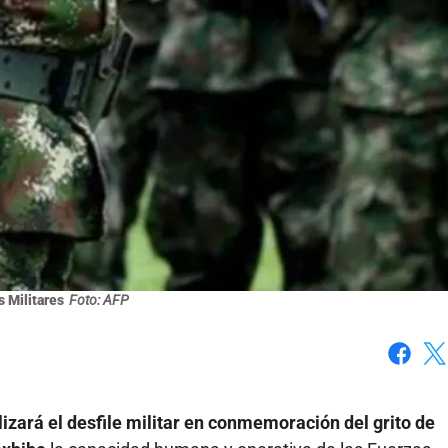
 Militares
Foto: AFP
Faceboo
X
lizará el desfile militar en conmemoración del grito de