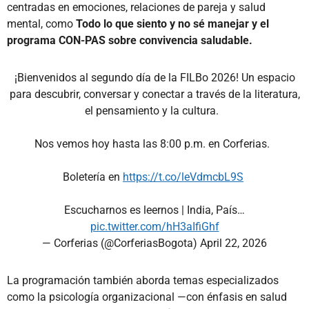
centradas en emociones, relaciones de pareja y salud
mental, como
Todo lo que siento y no sé manejar y el
programa CON-PAS sobre convivencia saludable.
¡Bienvenidos al segundo día de la FILBo 2026! Un espacio
para descubrir, conversar y conectar a través de la literatura,
el pensamiento y la cultura.
Nos vemos hoy hasta las 8:00 p.m. en Corferias.
Boletería en
https://t.co/leVdmcbL9S
Escucharnos es leernos | India, País…
pic.twitter.com/hH3aIfiGhf
— Corferias (@CorferiasBogota)
April 22, 2026
La programación también aborda temas especializados
como la psicología organizacional —con énfasis en salud