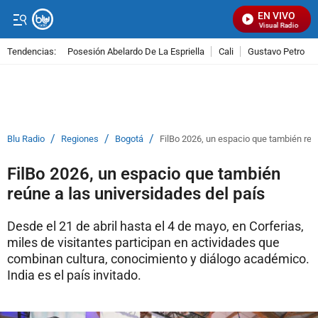
EN VIVO
Señal Visual Radio
Tendencias:
Posesión Abelardo De La Espriella
Cali
Gustavo Petro
PUBLICIDAD
/
/
/
Blu Radio
Regiones
Bogotá
FilBo 2026, un espacio que también reún
FilBo 2026, un espacio que también
reúne a las universidades del país
Desde el 21 de abril hasta el 4 de mayo, en Corferias,
miles de visitantes participan en actividades que
combinan cultura, conocimiento y diálogo académico.
India es el país invitado.