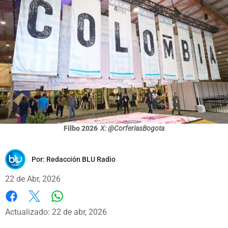
Filbo 2026
X: @CorferiasBogota
Por:
Redacción BLU Radio
22 de Abr, 2026
Whatsapp
Facebook
X
Actualizado: 22 de abr, 2026