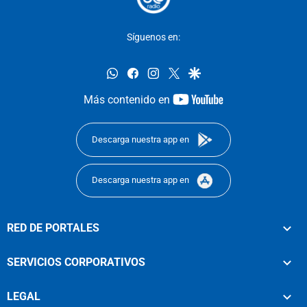
Síguenos en:
whatsapp
facebook
instagram
twitter
google
youtube-
Más contenido en
footer
Descarga nuestra app en
Descarga nuestra app en
RED DE PORTALES
SERVICIOS CORPORATIVOS
LEGAL