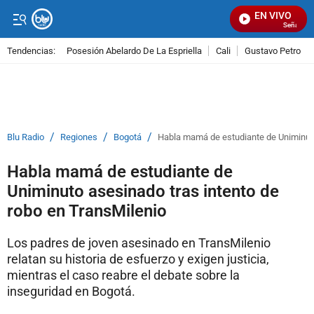
EN VIVO
Señal Visua
Tendencias:
Posesión Abelardo De La Espriella
Cali
Gustavo Petro
PUBLICIDAD
/
/
/
Blu Radio
Regiones
Bogotá
Habla mamá de estudiante de Uniminuto
Habla mamá de estudiante de
Uniminuto asesinado tras intento de
robo en TransMilenio
Los padres de joven asesinado en TransMilenio
relatan su historia de esfuerzo y exigen justicia,
mientras el caso reabre el debate sobre la
inseguridad en Bogotá.