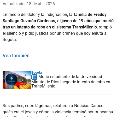
Whatsapp
Facebook
X
Actualizado: 18 de abr, 2026
En medio del dolor y la indignación
, la familia de Freddy
Santiago Guzmán Cárdenas, el joven de 19 años que murió
tras un intento de robo en el sistema TransMilenio
, rompió
el silencio y pidió justicia por un crimen que hoy enluta a
Bogotá.
Vea también:
Bogotá
Murió estudiante de la Universidad
Minuto de Dios luego de intento de robo en
TransMilenio
Sus padres, entre lágrimas, relataron a Noticias Caracol
quién era el joven y cómo la violencia terminó por truncar su