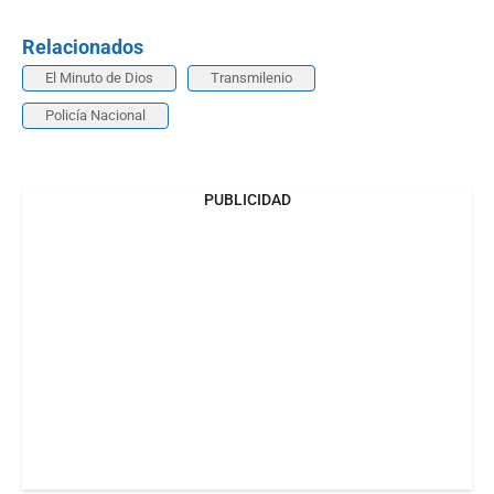
Relacionados
El Minuto de Dios
Transmilenio
Policía Nacional
PUBLICIDAD