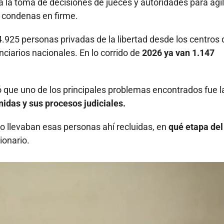
á la toma de decisiones de jueces y autoridades para agil
e condenas en firme.
4.925 personas privadas de la libertad desde los centros 
nciarios nacionales. En lo corrido de
2026 ya van 1.147
ó que uno de los principales problemas encontrados fue l
nidas y sus procesos judiciales.
o llevaban esas personas ahí recluidas, en
qué etapa del
ionario.