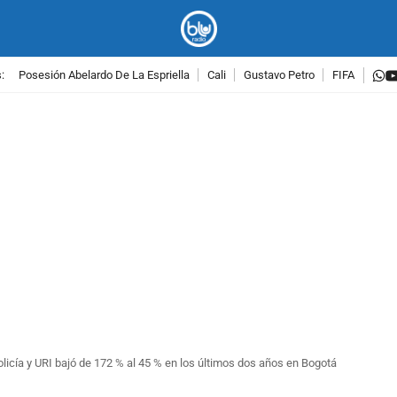
w
:
Posesión Abelardo De La Espriella
Cali
Gustavo Petro
FIFA
PUBLICIDAD
icía y URI bajó de 172 % al 45 % en los últimos dos años en Bogotá