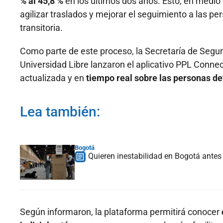
% al 45,8 %
en los últimos dos años. Esto, en medio 
agilizar traslados y mejorar el seguimiento a las pe
transitoria.
Como parte de este proceso, la Secretaría de Seguri
Universidad Libre lanzaron el aplicativo PPL Conne
actualizada y en
tiempo real sobre las personas det
Lea también:
Bogotá
Quieren inestabilidad en Bogotá antes 
Según informaron, la plataforma permitirá conocer