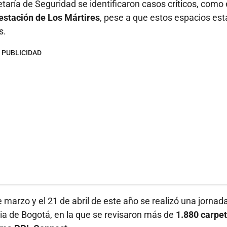
taría de Seguridad se identificaron casos críticos, como 
estación de Los Mártires
, pese a que estos espacios est
s.
PUBLICIDAD
e marzo y el 21 de abril de este año se realizó una jornad
oria de Bogotá, en la que se revisaron más de
1.880 carpe