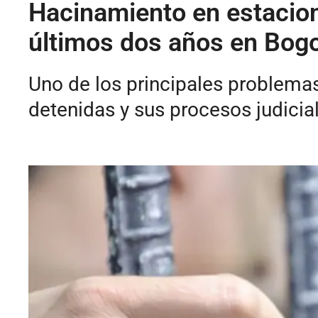
Hacinamiento en estacione
últimos dos años en Bog
Uno de los principales problemas
detenidas y sus procesos judicia