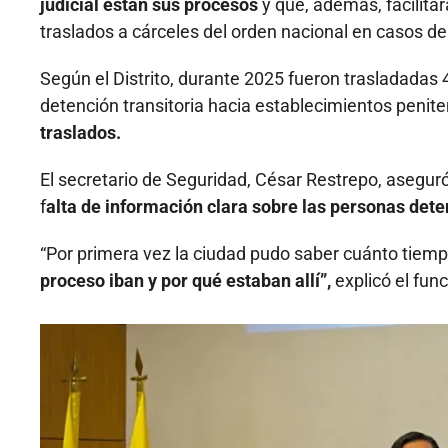
judicial están sus procesos
y que, además, facilitar
traslados a cárceles del orden nacional en casos d
Según el Distrito, durante 2025 fueron trasladadas 
detención transitoria hacia establecimientos penite
traslados.
El secretario de Seguridad, César Restrepo, asegur
f
alta de información clara sobre las personas dete
“Por primera vez la ciudad pudo saber cuánto tiemp
proceso iban y por qué estaban allí”,
explicó el func