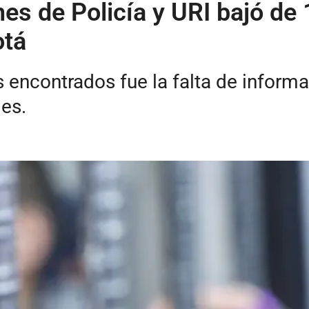
s de Policía y URI bajó de 
otá
 encontrados fue la falta de informa
les.