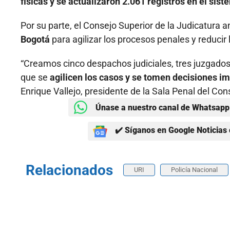
físicas y se actualizaron 2.061 registros en el si
Por su parte, el Consejo Superior de la Judicatura 
Bogotá
para agilizar los procesos penales y reducir
“Creamos cinco despachos judiciales, tres juzgados
que se
agilicen los casos y se tomen decisiones im
Enrique Vallejo, presidente de la Sala Penal del Con
Únase a nuestro canal de Whatsapp 
✔️ Síganos en Google Noticias 
Relacionados
URI
Policía Nacional