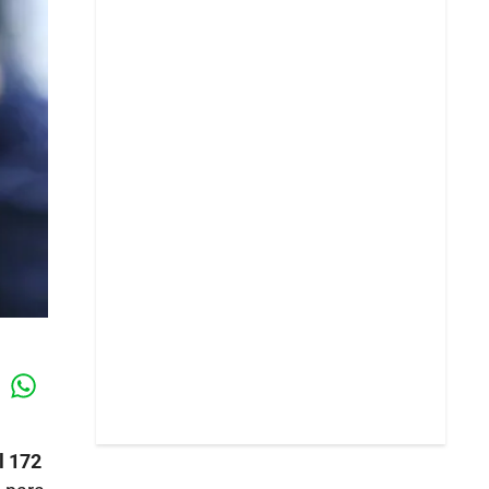
Whatsapp
k
l 172