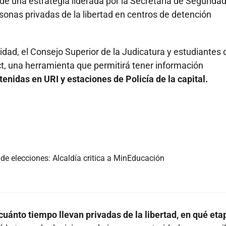
de una estrategia liderada por la Secretaría de Segurida
rsonas privadas de la libertad en centros de detención
dad, el Consejo Superior de la Judicatura y estudiantes 
ct, una herramienta que permitirá tener información
enidas en URI y estaciones de Policía de la capital.
de elecciones: Alcaldía critica a MinEducación
cuánto tiempo llevan privadas de la libertad, en qué eta