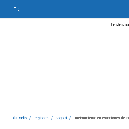
Tendencias
/
/
/
Blu Radio
Regiones
Bogotá
Hacinamiento en estaciones de Pol