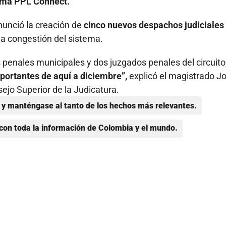
stema PPL Connect.
anunció la creación de
cinco nuevos despachos judiciales
 la congestión del sistema.
 penales municipales y dos juzgados penales del circuito
portantes de aquí a diciembre”,
explicó el magistrado J
sejo Superior de la Judicatura.
y manténgase al tanto de los hechos más relevantes.
con toda la información de Colombia y el mundo.