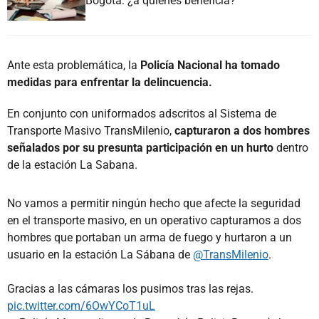
Bogotá: ¿a quiénes beneficia?
Ante esta problemática, la
Policía Nacional ha tomado
medidas para enfrentar la delincuencia.
En conjunto con uniformados adscritos al Sistema de
Transporte Masivo TransMilenio,
capturaron a dos hombres
señalados por su presunta participación en un hurto
dentro
de la estación La Sabana.
No vamos a permitir ningún hecho que afecte la seguridad
en el transporte masivo, en un operativo capturamos a dos
hombres que portaban un arma de fuego y hurtaron a un
usuario en la estación La Sábana de
@TransMilenio
.
Gracias a las cámaras los pusimos tras las rejas.
pic.twitter.com/6OwYCoT1uL