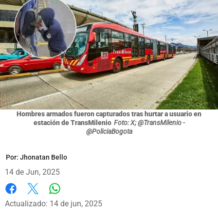
Hombres armados fueron capturados tras hurtar a usuario en
estación de TransMilenio
Foto: X; @TransMilenio -
@PoliciaBogota
Por:
Jhonatan Bello
14 de Jun, 2025
Whatsapp
Facebook
X
Actualizado: 14 de jun, 2025